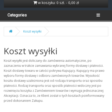
w koszyku: 0 szt. - 0,00 zł
Categories
Koszt wysyłki
Koszt wysyłki
Koszt wysyłki jest doliczany do zamówienia automatycznie, po
zaznaczeniu w trakcie zamawiania wybranej formy dostawy i płatności.
Koszt dostawy towaru w całości pokrywa Kupujący. Kupujący ma prawo
wyboru formy dostawy i odbioru zamówionych towarów. Wysokość
kosztu dostawy uzależniona jest od rodzaju transportu oraz sposobu
płatności. Rodzaj transportu oraz sposób płatności widoczny jest po
rozwinięciu koszyka z Zamówieniem towarów i wymaga jednoznacznej
Akceptacji. Oznacza to, że Klient został o tych kosztach poinformowany
przed dokonaniem Zakupu.