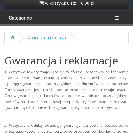
w koszyku: 0 szt. - 0,00 zł
Categories
Gwarancja i reklamacje
Gwarancja i reklamacje
1. Wszystkie towary znajdujące się w ofercie Sprzedawcy są fabrycznie
nowe, wolne od wad, posiadają wymagane przez polskie prawo atesty i
są objęte gwarancjami poszczególnych producentów lub importerów.
Okres gwarancji jest uzależniony od producenta oraz rodzaju towaru.
Okresy gwarancji producentów są podane w opisach poszczególnych
towarów na stronie internetowej sklepu. Szczegółowe warunki realizacji
gwarancji są określone w druku gwarancji wystawionej przez gwaranta.
2. Wszystkie produkty posiadają gwarancje realizowane bezpośrednio
przez autoryzowane punkty serwisowe producentów. Dokładne adresy