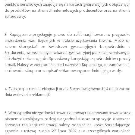
punktów serwisowych znajdują się na kartach gwarancyjnych dołączanych
do produktów, na stronach internetowych producentów oraz na stronie
Sprzedawcy.
3. Kupującemu przysługuje prawo do reklamacji towaru w przypadku
stwierdzenia wad fizycznych w trakcie użytkowania towaru. Może on
zatem skorzystać ze świadczeń gwarancyjnych bezpośrednio u
Producenta, we wskazanych w karcie gwarancyjnej punktach serwisowych
lub złożyć reklamację do Sprzedawcy korzystając z pośrednictwa poczty
e-mail. Należy wtedy podać: imię i nazwisko Kupującego, nr zamówienia,
nr dowodu zakupu oraz opisać reklamowany przedmiot i jego wady.
4. Czas rozpatrzenia reklamacji przez Sprzedawcę wynosi 14 dni licząc od
dnia wniesienia reklamacji.
5. W przypadku niezgodności towaru z umową reklamowany towar wraz z
pismem określającym rodzaj niezgodności oraz propozycje dotyczące
sposobu realizacji reklamacji należy odesłać na koszt Sprzedającego
zgodnie z ustawą z dnia 27 lipca 2002 r. o szczególnych warunkach