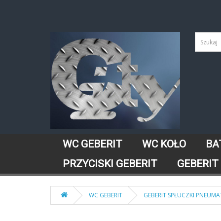
WC GEBERIT
WC KOŁO
BA
PRZYCISKI GEBERIT
GEBERIT
WC GEBERIT
GEBERIT SPŁUCZKI PNEUM