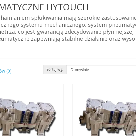
UMATYCZNE HYTOUCH
hamianiem spłukiwania mają szerokie zastosowanie
asycznego systemu mechanicznego, system pneumaty
rza, co jest gwarancją zdecydowanie płynniejszej i
eumatyczne zapewniają stabilne działanie oraz wyso
Sortuj wg:
ów (0)