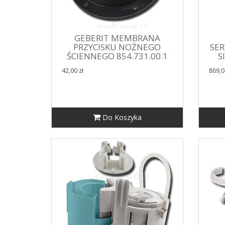
GEBERIT MEMBRANA
PRZYCISKU NOŻNEGO
SER
ŚCIENNEGO 854.731.00.1
S
42,00 zł
869,0
Do Koszyka