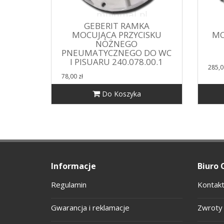
GEBERIT RAMKA
MOCUJĄCA PRZYCISKU
MO
NOŻNEGO
PNEUMATYCZNEGO DO WC
I PISUARU 240.078.00.1
285,0
78,00 zł
Do Koszyka
Informacje
Biuro 
Regulamin
Kontakt
Gwarancja i reklamacje
Zwroty 