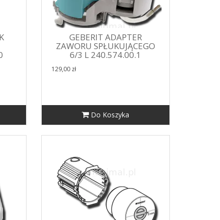
K
GEBERIT ADAPTER
ZAWORU SPŁUKUJĄCEGO
0
6/3 L 240.574.00.1
129,00 zł
Do Koszyka