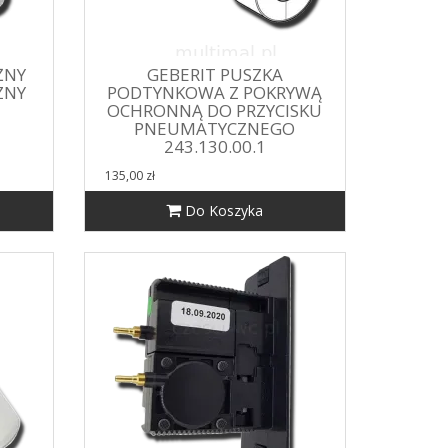
ŻNY
GEBERIT PUSZKA
ZNY
PODTYNKOWA Z POKRYWĄ
OCHRONNĄ DO PRZYCISKU
PNEUMATYCZNEGO
243.130.00.1
135,00 zł
Do Koszyka