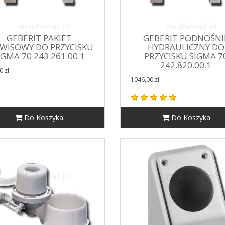
GEBERIT PAKIET
GEBERIT PODNOŚNI
WISOWY DO PRZYCISKU
HYDRAULICZNY DO
IGMA 70 243.261.00.1
PRZYCISKU SIGMA 7
242.820.00.1
0 zł
1046,00 zł
Do Koszyka
Do Koszyka