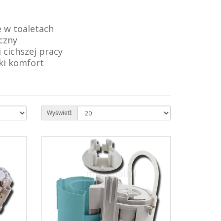
 w toaletach
czny
 cichszej pracy
ki komfort
Wyświetl: