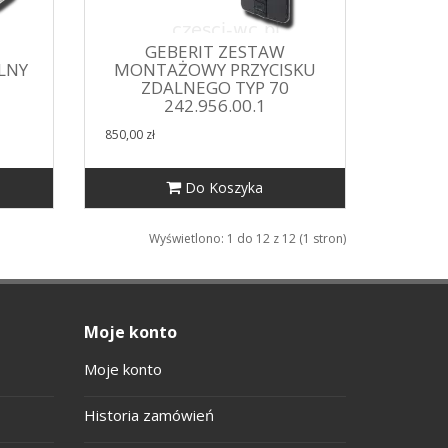
GEBERIT ZESTAW
LNY
MONTAŻOWY PRZYCISKU
ZDALNEGO TYP 70
242.956.00.1
850,00 zł
Do Koszyka
Wyświetlono: 1 do 12 z 12 (1 stron)
Moje konto
Moje konto
Historia zamówień