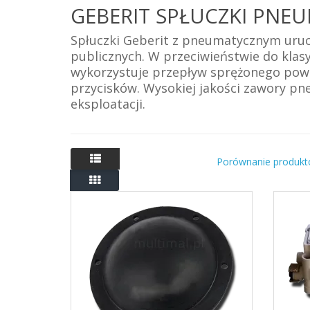
GEBERIT SPŁUCZKI PNE
Spłuczki Geberit z pneumatycznym uruc
publicznych. W przeciwieństwie do kl
wykorzystuje przepływ sprężonego powiet
przycisków. Wysokiej jakości zawory pn
eksploatacji.
Porównanie produkt