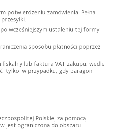
ym potwierdzeniu zamówienia. Pełna
przesyłki.
 po wcześniejszym ustaleniu tej formy
raniczenia sposobu płatności poprzez
fiskalny lub faktura VAT zakupu, wedle
ić tylko w przypadku, gdy paragon
czpospolitej Polskiej za pomocą
ów jest ograniczona do obszaru