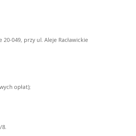
20-049, przy ul. Aleje Racławickie
wych opłat);
/8.