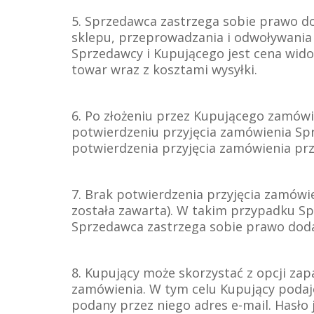
5. Sprzedawca zastrzega sobie prawo d
sklepu, przeprowadzania i odwoływania 
Sprzedawcy i Kupującego jest cena wido
towar wraz z kosztami wysyłki.
6. Po złożeniu przez Kupującego zamówi
potwierdzeniu przyjęcia zamówienia Sp
potwierdzenia przyjęcia zamówienia pr
7. Brak potwierdzenia przyjęcia zamówie
została zawarta). W takim przypadku S
Sprzedawca zastrzega sobie prawo doda
8. Kupujący może skorzystać z opcji za
zamówienia. W tym celu Kupujący podaje
podany przez niego adres e-mail. Hasł