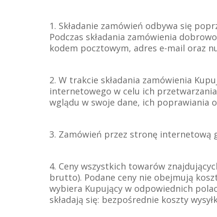
1. Składanie zamówień odbywa się poprz
Podczas składania zamówienia dobrowol
kodem pocztowym, adres e-mail oraz n
2. W trakcie składania zamówienia Kup
internetowego w celu ich przetwarzania
wglądu w swoje dane, ich poprawiania or
3. Zamówień przez stronę internetową g
4. Ceny wszystkich towarów znajdującyc
brutto). Podane ceny nie obejmują koszt
wybiera Kupujący w odpowiednich polac
składają się: bezpośrednie koszty wysył