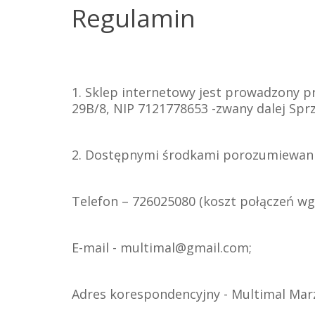
Regulamin
1. Sklep internetowy jest prowadzony pr
29B/8, NIP 7121778653 -zwany dalej Spr
2. Dostępnymi środkami porozumiewania
Telefon – 726025080 (koszt połączeń wg
E-mail - multimal@gmail.com;
Adres korespondencyjny - Multimal Marze