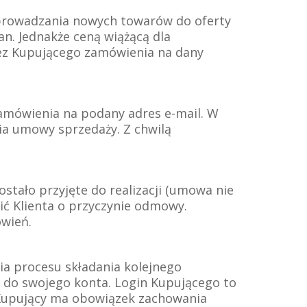
wprowadzania nowych towarów do oferty
n. Jednakże ceną wiążącą dla
zez Kupującego zamówienia na dany
zamówienia na podany adres e-mail. W
ia umowy sprzedaży. Z chwilą
stało przyjęte do realizacji (umowa nie
ć Klienta o przyczynie odmowy.
ówień.
ia procesu składania kolejnego
u do swojego konta. Login Kupującego to
. Kupujący ma obowiązek zachowania