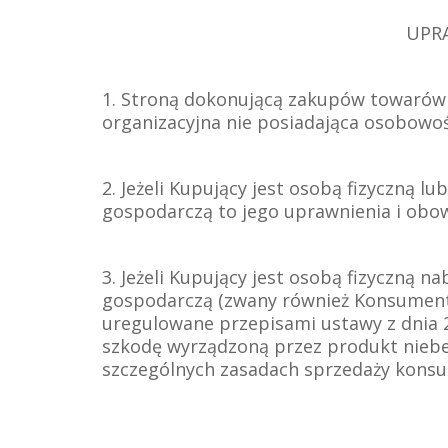
UPR
1. Stroną dokonującą zakupów towarów 
organizacyjna nie posiadająca osobowoś
2. Jeżeli Kupujący jest osobą fizyczną
gospodarczą to jego uprawnienia i obo
3. Jeżeli Kupujący jest osobą fizyczną 
gospodarczą (zwany również Konsument
uregulowane przepisami ustawy z dnia 
szkodę wyrządzoną przez produkt niebezpi
szczególnych zasadach sprzedaży konsume