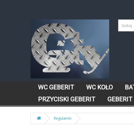
WC GEBERIT
WC KOŁO
BA
PRZYCISKI GEBERIT
GEBERIT
Regulamin