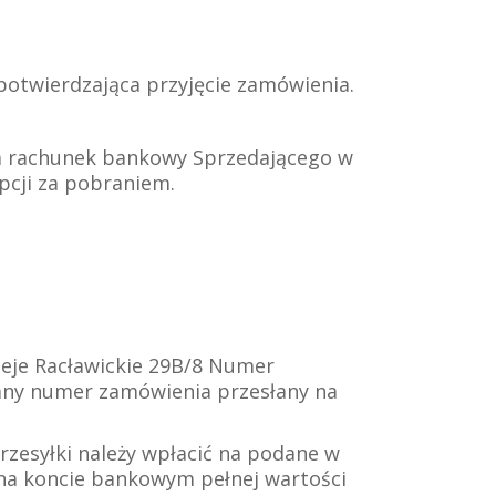
potwierdzająca przyjęcie zamówienia.
na rachunek bankowy Sprzedającego w
pcji za pobraniem.
leje Racławickie 29B/8 Numer
sany numer zamówienia przesłany na
rzesyłki należy wpłacić na podane w
na koncie bankowym pełnej wartości