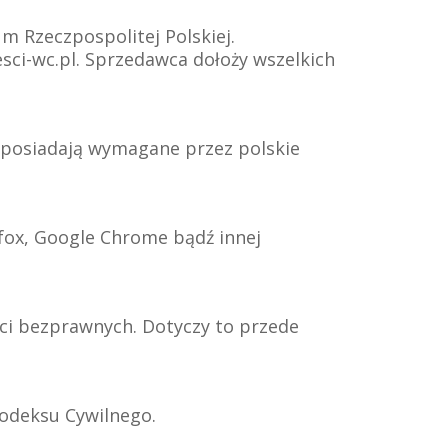
m Rzeczpospolitej Polskiej.
sci-wc.pl. Sprzedawca dołoży wszelkich
, posiadają wymagane przez polskie
efox, Google Chrome bądź innej
ści bezprawnych. Dotyczy to przede
Kodeksu Cywilnego.