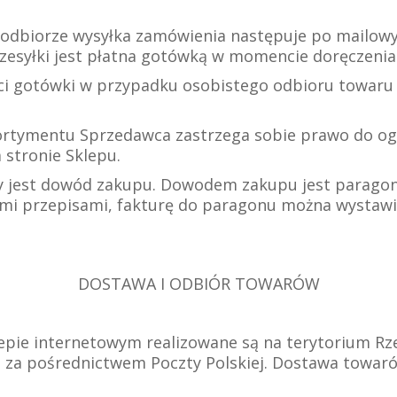
 odbiorze wysyłka zamówienia następuje po mailow
esyłki jest płatna gotówką w momencie doręczenia 
aci gotówki w przypadku osobistego odbioru towaru
ortymentu Sprzedawca zastrzega sobie prawo do og
 stronie Sklepu.
y jest dowód zakupu. Dowodem zakupu jest paragon 
ymi przepisami, fakturę do paragonu można wystaw
DOSTAWA I ODBIÓR TOWARÓW
pie internetowym realizowane są na terytorium Rze
b za pośrednictwem Poczty Polskiej. Dostawa towar