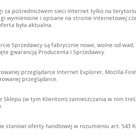
i za pośrednictwem sieci Internet tylko na terytoriu
gi wymienione i opisane na stronie internetowej cze
ferta była aktualna.
fercie Sprzedawcy są fabrycznie nowe, wolne od wad
bjęte gwarancją Producenta i Sprzedawcy.
rowanej przeglądarce Internet Explorer, Mozilla Fir
rowanej przeglądarce.
e Sklepu (w tym Klientom) zamieszczania w nim tre
.
nie stanowi oferty handlowej w rozumieniu art. 543 