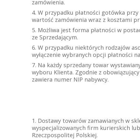
zamówienia.
4. W przypadku płatności gotówka przy
wartość zamówienia wraz z kosztami prz
5. Możliwa jest forma płatności w post
ze Sprzedającym.
6
. W przypadku niektórych rodzajów as
wyłączenie wybranych opcji płatności na
7. Na każdy sprzedany towar wystawian
wyboru Klienta. Zgodnie z obowiązując
zawiera numer NIP nabywcy.
1. Dostawy towarów zamawianych w skle
wyspecjalizowanych firm kurierskich lu
Rzeczpospolitej Polskiej.