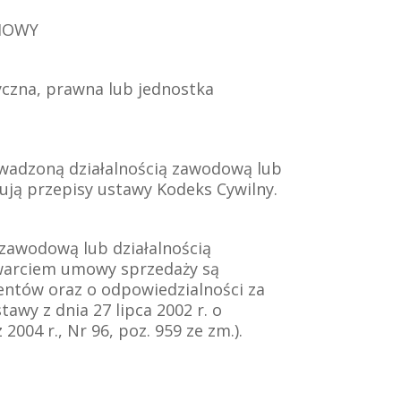
MOWY
yczna, prawna lub jednostka
rowadzoną działalnością zawodową lub
ją przepisy ustawy Kodeks Cywilny.
ą zawodową lub działalnością
awarciem umowy sprzedaży są
entów oraz o odpowiedzialności za
tawy z dnia 27 lipca 2002 r. o
004 r., Nr 96, poz. 959 ze zm.).