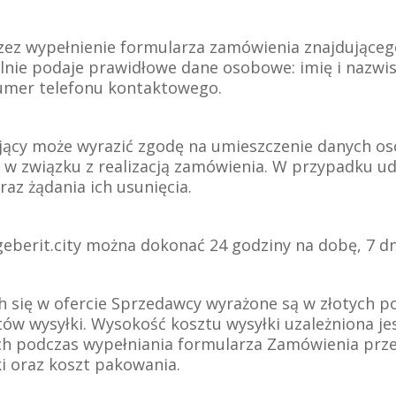
ez wypełnienie formularza zamówienia znajdującego 
nie podaje prawidłowe dane osobowe: imię i nazwis
umer telefonu kontaktowego.
ujący może wyrazić zgodę na umieszczenie danych o
 w związku z realizacją zamówienia. W przypadku u
az żądania ich usunięcia.
eberit.city można dokonać 24 godziny na dobę, 7 dni
h się w ofercie Sprzedawcy wyrażone są w złotych po
ów wysyłki. Wysokość kosztu wysyłki uzależniona jest
h podczas wypełniania formularza Zamówienia prze
ki oraz koszt pakowania.