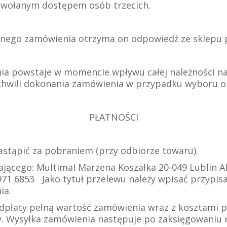
powołanym dostępem osób trzecich.
cznego zamówienia otrzyma on odpowiedź ze sklepu 
ienia powstaje w momencie wpływu całej należności 
chwili dokonania zamówienia w przypadku wyboru o
PŁATNOŚCI
stąpić za pobraniem (przy odbiorze towaru).
jącego: Multimal Marzena Koszałka 20-049 Lublin A
971 6853 Jako tytuł przelewu należy wpisać przypi
ia.
dpłaty pełną wartość zamówienia wraz z kosztami p
 Wysyłka zamówienia następuje po zaksięgowaniu 