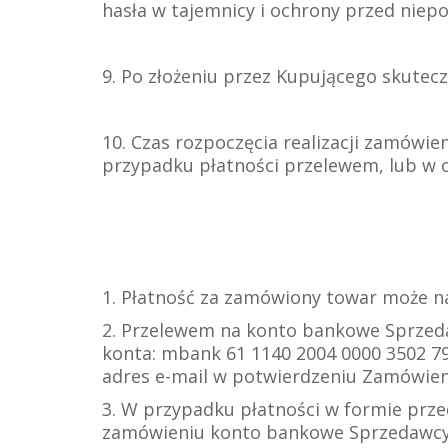
hasła w tajemnicy i ochrony przed nie
9. Po złożeniu przez Kupującego skute
10. Czas rozpoczęcia realizacji zamów
przypadku płatności przelewem, lub w 
1. Płatność za zamówiony towar może na
2. Przelewem na konto bankowe Sprzeda
konta: mbank 61 1140 2004 0000 3502 7
adres e-mail w potwierdzeniu Zamówien
3. W przypadku płatności w formie prze
zamówieniu konto bankowe Sprzedawcy.