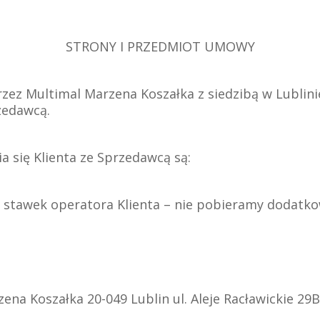
STRONY I PRZEDMIOT UMOWY
zez Multimal Marzena Koszałka z siedzibą w Lublinie 
zedawcą.
 się Klienta ze Sprzedawcą są:
 stawek operatora Klienta – nie pobieramy dodatko
na Koszałka 20-049 Lublin ul. Aleje Racławickie 29B