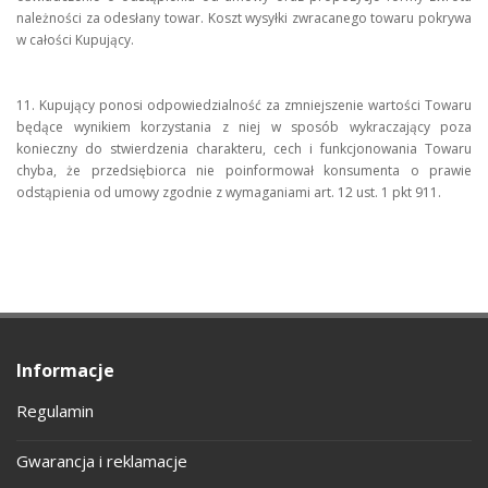
należności za odesłany towar. Koszt wysyłki zwracanego towaru pokrywa
w całości Kupujący.
11. Kupujący ponosi odpowiedzialność za zmniejszenie wartości Towaru
będące wynikiem korzystania z niej w sposób wykraczający poza
konieczny do stwierdzenia charakteru, cech i funkcjonowania Towaru
chyba, że przedsiębiorca nie poinformował konsumenta o prawie
odstąpienia od umowy zgodnie z wymaganiami art. 12 ust. 1 pkt 911.
Informacje
Regulamin
Gwarancja i reklamacje