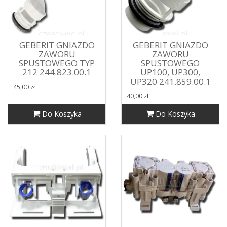
GEBERIT GNIAZDO
GEBERIT GNIAZDO
ZAWORU
ZAWORU
SPUSTOWEGO TYP
SPUSTOWEGO
212 244.823.00.1
UP100, UP300,
UP320 241.859.00.1
45,00 zł
40,00 zł
Do Koszyka
Do Koszyka