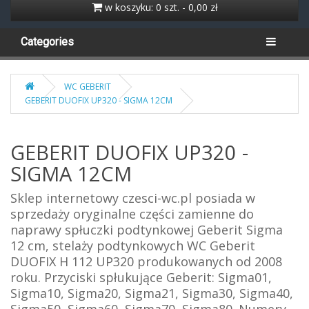
w koszyku: 0 szt. - 0,00 zł
Categories
WC GEBERIT
GEBERIT DUOFIX UP320 - SIGMA 12CM
GEBERIT DUOFIX UP320 -
SIGMA 12CM
Sklep internetowy czesci-wc.pl posiada w
sprzedaży oryginalne części zamienne do
naprawy spłuczki podtynkowej Geberit Sigma
12 cm, stelaży podtynkowych WC Geberit
DUOFIX H 112 UP320 produkowanych od 2008
roku. Przyciski spłukujące Geberit: Sigma01,
Sigma10, Sigma20, Sigma21, Sigma30, Sigma40,
Sigma50, Sigma60, Sigma70, Sigma80. Numery