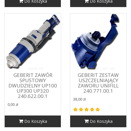
Do Koszyka
Do Koszyka
GEBERIT ZAWÓR
GEBERIT ZESTAW
SPUSTOWY
USZCZELNIAJĄCY
DWUDZIELNY UP100
ZAWORU UNIFILL
UP300 UP320
240.771.00.1
240.622.00.1
38,00 zł
0,00 zł
Do Koszyka
Do Koszyka