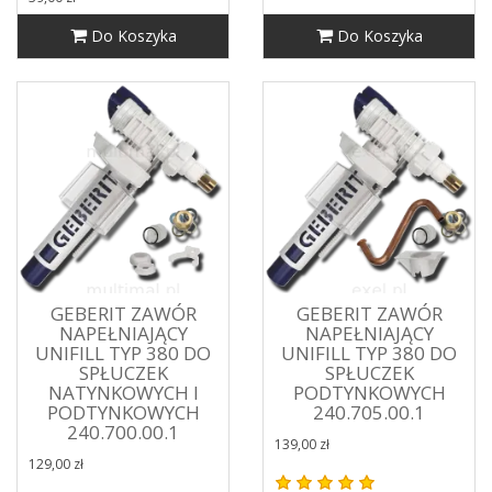
Do Koszyka
Do Koszyka
GEBERIT ZAWÓR
GEBERIT ZAWÓR
NAPEŁNIAJĄCY
NAPEŁNIAJĄCY
UNIFILL TYP 380 DO
UNIFILL TYP 380 DO
SPŁUCZEK
SPŁUCZEK
NATYNKOWYCH I
PODTYNKOWYCH
PODTYNKOWYCH
240.705.00.1
240.700.00.1
139,00 zł
129,00 zł