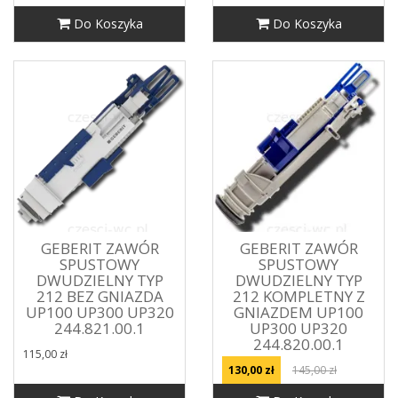
Do Koszyka
Do Koszyka
GEBERIT ZAWÓR
GEBERIT ZAWÓR
SPUSTOWY
SPUSTOWY
DWUDZIELNY TYP
DWUDZIELNY TYP
212 BEZ GNIAZDA
212 KOMPLETNY Z
UP100 UP300 UP320
GNIAZDEM UP100
244.821.00.1
UP300 UP320
244.820.00.1
115,00 zł
130,00 zł
145,00 zł