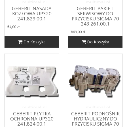
GEBERIT NASADA
GEBERIT PAKIET
KOZŁOWA UP320
SERWISOWY DO
241.829.00.1
PRZYCISKU SIGMA 70
243.261.00.1
54,00 zł
869,00 zł
Do Koszyka
Do Koszyka
GEBERIT PŁYTKA
GEBERIT PODNOŚNIK
OCHRONNA UP320
HYDRAULICZNY DO
241.824.00.1
PRZYCISKU SIGMA 70