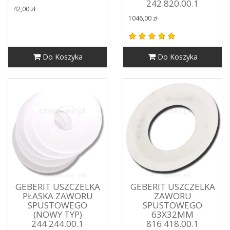
242.820.00.1
42,00 zł
1046,00 zł
Do Koszyka
Do Koszyka
GEBERIT USZCZELKA
GEBERIT USZCZELKA
PŁASKA ZAWORU
ZAWORU
SPUSTOWEGO
SPUSTOWEGO
(NOWY TYP)
63X32MM
244.244.00.1
816.418.00.1