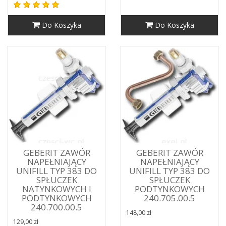
Do Koszyka
Do Koszyka
GEBERIT ZAWÓR
GEBERIT ZAWÓR
NAPEŁNIAJĄCY
NAPEŁNIAJĄCY
UNIFILL TYP 383 DO
UNIFILL TYP 383 DO
SPŁUCZEK
SPŁUCZEK
NATYNKOWYCH I
PODTYNKOWYCH
PODTYNKOWYCH
240.705.00.5
240.700.00.5
148,00 zł
129,00 zł