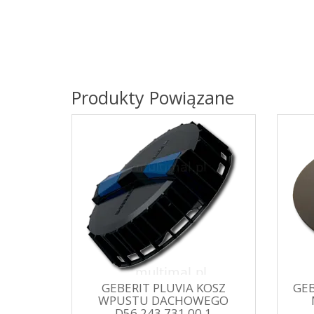
Produkty Powiązane
GEBERIT PLUVIA KOSZ
GEB
WPUSTU DACHOWEGO
D56 243.731.00.1