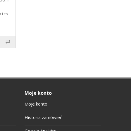
.1 to
Moje konto
Moje konto
Historia zamówień
Google Analitics