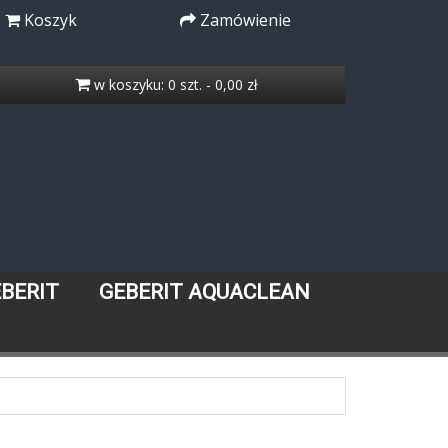
Koszyk
Zamówienie
w koszyku: 0 szt. - 0,00 zł
EBERIT
GEBERIT AQUACLEAN