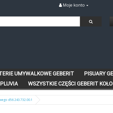
Moje konto
TERIE UMYWALKOWE GEBERIT
PISUARY G
 PLUVIA
WSZYSTKIE CZĘŚCI GEBERIT KOŁO
owego d56 243.732.00.1