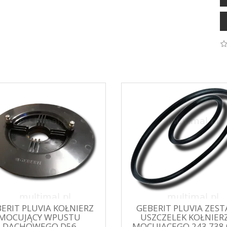
ERIT PLUVIA KOŁNIERZ
GEBERIT PLUVIA ZES
MOCUJĄCY WPUSTU
USZCZELEK KOŁNIER
DACHOWEGO D56
MOCUJĄCEGO 243.738.