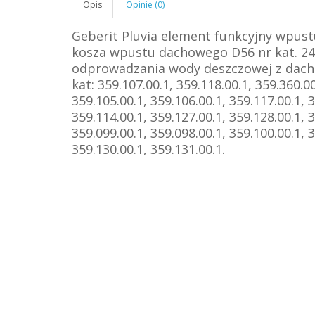
Opis
Opinie (0)
Geberit Pluvia element funkcyjny wpust
kosza wpustu dachowego D56 nr kat. 24
odprowadzania wody deszczowej z dachu
kat: 359.107.00.1, 359.118.00.1, 359.360.00
359.105.00.1, 359.106.00.1, 359.117.00.1, 3
359.114.00.1, 359.127.00.1, 359.128.00.1, 3
359.099.00.1, 359.098.00.1, 359.100.00.1, 3
359.130.00.1, 359.131.00.1.