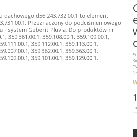
u dachowego d56 243.732.00.1 to element
3.731.00.1. Przeznaczony do podciśnieniowego
 - system Geberit Pluvia.
Do produktów nr
.1, 359.361.00.1, 359.108.00.1, 359.109.00.1,
59.111.00.1, 359.112.00.1, 359.113.00.1,
59.007.00.1, 359.362.00.1, 359.363.00.1,
Pr
59.102.00.1, 359.101.00.1, 359.129.00.1,
Ko
EA
Do
W
1
Il