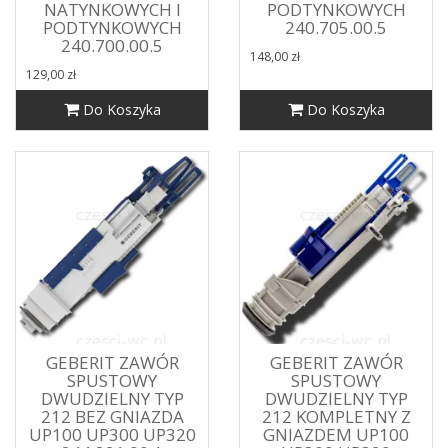
NATYNKOWYCH I
PODTYNKOWYCH
PODTYNKOWYCH
240.705.00.5
240.700.00.5
148,00 zł
129,00 zł
Do Koszyka
Do Koszyka
GEBERIT ZAWÓR
GEBERIT ZAWÓR
SPUSTOWY
SPUSTOWY
DWUDZIELNY TYP
DWUDZIELNY TYP
212 BEZ GNIAZDA
212 KOMPLETNY Z
UP100 UP300 UP320
GNIAZDEM UP100