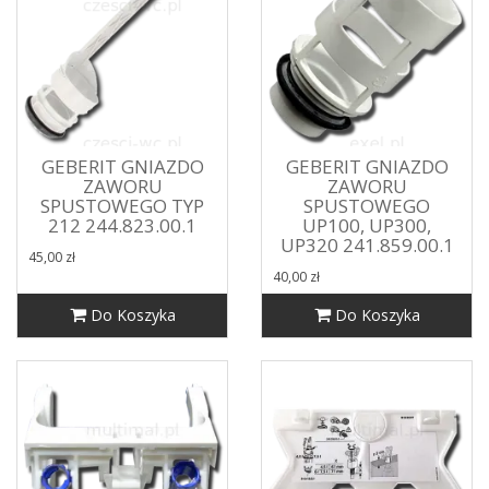
GEBERIT GNIAZDO
GEBERIT GNIAZDO
ZAWORU
ZAWORU
SPUSTOWEGO TYP
SPUSTOWEGO
212 244.823.00.1
UP100, UP300,
UP320 241.859.00.1
45,00 zł
40,00 zł
Do Koszyka
Do Koszyka