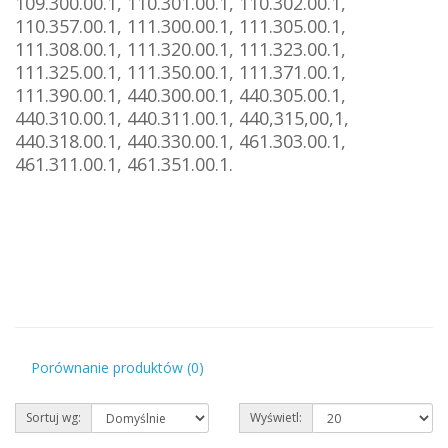
109.300.00.1, 110.301.00.1, 110.302.00.1,
110.357.00.1, 111.300.00.1, 111.305.00.1,
111.308.00.1, 111.320.00.1, 111.323.00.1,
111.325.00.1, 111.350.00.1, 111.371.00.1,
111.390.00.1, 440.300.00.1, 440.305.00.1,
440.310.00.1, 440.311.00.1, 440,315,00,1,
440.318.00.1, 440.330.00.1, 461.303.00.1,
461.311.00.1, 461.351.00.1.
Porównanie produktów (0)
Sortuj wg:
Wyświetl: