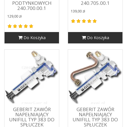
PODTYNKOWYCH
240.705.00.1
240.700.00.1
139,00 zł
129,00 zł
Do Koszyka
Do Koszyka
GEBERIT ZAWÓR
GEBERIT ZAWÓR
NAPEŁNIAJĄCY
NAPEŁNIAJĄCY
UNIFILL TYP 383 DO
UNIFILL TYP 383 DO
SPŁUCZEK
SPŁUCZEK