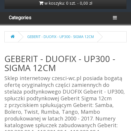
w koszyku: 0 szt. - 0,00 zł
Categories
GEBERIT - DUOFIX - UP300 - SIGMA 12CM
GEBERIT - DUOFIX - UP300 -
SIGMA 12CM
Sklep internetowy czesci-wc.pl posiada bogatą
ofertę oryginalnych części zamiennych do
stelaża podtynkowego DUOFIX Geberit - UP300,
spłuczki podtynkowej Geberit Sigma 12cm
z przyciskiem
spłukującym Geberit: Samba,
Bolero, Twist, Rumba, Tango, Mambo
produkowanej w latach 2000 - 2017. Numery
katalogowe spłuczek zabudowanych Geberit: