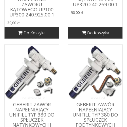
ZAWORU
UP320 240.269.00.1
KĄTOWEGO UP100
90,00 zł
UP300 240.925.00.1
39,00 zł
Do Koszyka
Do Koszyka
GEBERIT ZAWÓR
GEBERIT ZAWÓR
NAPEŁNIAJĄCY
NAPEŁNIAJĄCY
UNIFILL TYP 380 DO
UNIFILL TYP 380 DO
SPŁUCZEK
SPŁUCZEK
NATYNKOWYCH I
PODTYNKOWYCH