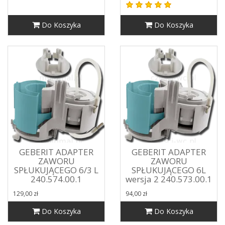
Do Koszyka
Do Koszyka
GEBERIT ADAPTER
GEBERIT ADAPTER
ZAWORU
ZAWORU
SPŁUKUJĄCEGO 6/3 L
SPŁUKUJĄCEGO 6L
240.574.00.1
wersja 2 240.573.00.1
129,00 zł
94,00 zł
Do Koszyka
Do Koszyka