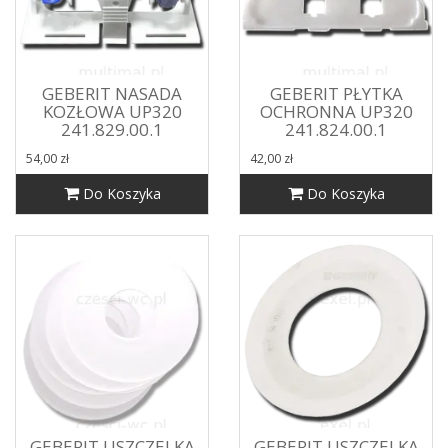
GEBERIT NASADA
GEBERIT PŁYTKA
KOZŁOWA UP320
OCHRONNA UP320
241.829.00.1
241.824.00.1
54,00 zł
42,00 zł
Do Koszyka
Do Koszyka
GEBERIT USZCZELKA
GEBERIT USZCZELKA