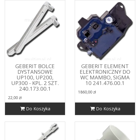
GEBERIT BOLCE
GEBERIT ELEMENT
DYSTANSOWE
ELEKTRONICZNY DO
UP100, UP200,
WC MAMBO, SIGMA
UP300 - KPL. 2 SZT.
10 241.476.00.1
240.173.00.1
1860,00 zł
22,00 zł
Do Koszyka
Do Koszyka