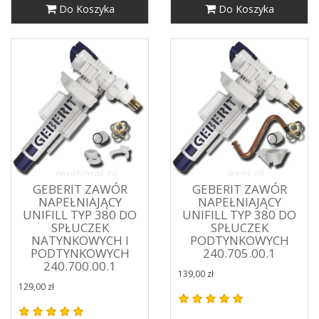
Do Koszyka
Do Koszyka
GEBERIT ZAWÓR
GEBERIT ZAWÓR
NAPEŁNIAJĄCY
NAPEŁNIAJĄCY
UNIFILL TYP 380 DO
UNIFILL TYP 380 DO
SPŁUCZEK
SPŁUCZEK
NATYNKOWYCH I
PODTYNKOWYCH
PODTYNKOWYCH
240.705.00.1
240.700.00.1
139,00 zł
129,00 zł