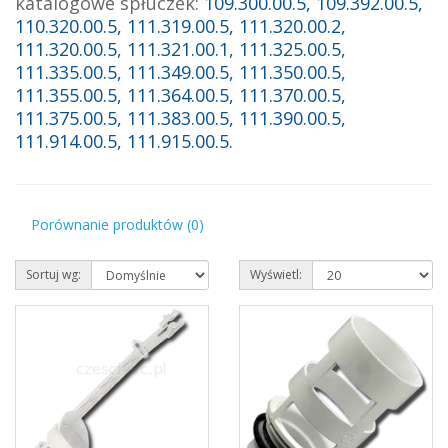
katalogowe spłuczek:
109.300.00.5, 109.392.00.5,
110.320.00.5, 111.319.00.5, 111.320.00.2,
111.320.00.5, 111.321.00.1, 111.325.00.5,
111.335.00.5, 111.349.00.5, 111.350.00.5,
111.355.00.5, 111.364.00.5, 111.370.00.5,
111.375.00.5, 111.383.00.5, 111.390.00.5,
111.914.00.5, 111.915.00.5.
Porównanie produktów (0)
Sortuj wg:
Wyświetl: