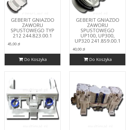
GEBERIT GNIAZDO
GEBERIT GNIAZDO
ZAWORU
ZAWORU
SPUSTOWEGO TYP
SPUSTOWEGO
212 244.823.00.1
UP100, UP300,
UP320 241.859.00.1
45,00 zł
40,00 zł
Do Koszyka
Do Koszyka