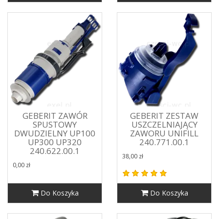
GEBERIT ZAWÓR
GEBERIT ZESTAW
SPUSTOWY
USZCZELNIAJĄCY
DWUDZIELNY UP100
ZAWORU UNIFILL
UP300 UP320
240.771.00.1
240.622.00.1
38,00 zł
0,00 zł
Do Koszyka
Do Koszyka