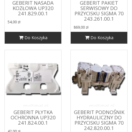
GEBERIT NASADA
GEBERIT PAKIET
KOZŁOWA UP320
SERWISOWY DO
241.829.00.1
PRZYCISKU SIGMA 70
243.261.00.1
54,00 zł
869,00 zł
Do Koszyka
Do Koszyka
GEBERIT PŁYTKA
GEBERIT PODNOŚNIK
OCHRONNA UP320
HYDRAULICZNY DO
241.824.00.1
PRZYCISKU SIGMA 70
242.820.00.1
42,00 zł