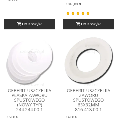
1046,00 zł
Do Koszyka
Do Koszyka
GEBERIT USZCZELKA
GEBERIT USZCZELKA
PŁASKA ZAWORU
ZAWORU
SPUSTOWEGO
SPUSTOWEGO
(NOWY TYP)
63X32MM
244.244.00.1
816.418.00.1
16,00 zł
14,00 zł