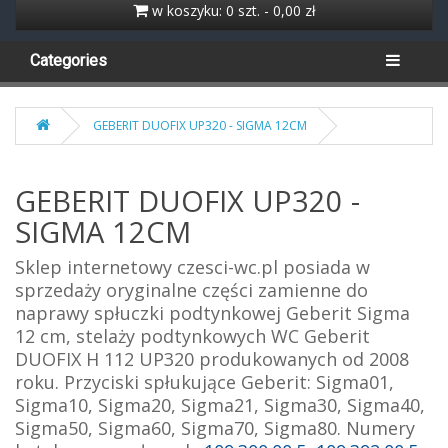
w koszyku: 0 szt. - 0,00 zł
Categories
GEBERIT DUOFIX UP320 - SIGMA 12CM
GEBERIT DUOFIX UP320 -
SIGMA 12CM
Sklep internetowy czesci-wc.pl posiada w
sprzedaży oryginalne części zamienne do
naprawy spłuczki podtynkowej Geberit Sigma
12 cm, stelaży podtynkowych WC Geberit
DUOFIX H 112 UP320 produkowanych od 2008
roku. Przyciski spłukujące Geberit: Sigma01,
Sigma10, Sigma20, Sigma21, Sigma30, Sigma40,
Sigma50, Sigma60, Sigma70, Sigma80. Numery