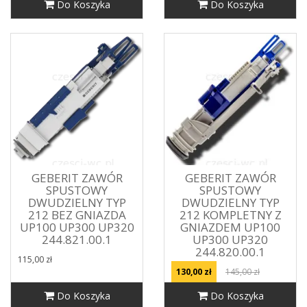
Do Koszyka
Do Koszyka
GEBERIT ZAWÓR
GEBERIT ZAWÓR
SPUSTOWY
SPUSTOWY
DWUDZIELNY TYP
DWUDZIELNY TYP
212 BEZ GNIAZDA
212 KOMPLETNY Z
UP100 UP300 UP320
GNIAZDEM UP100
244.821.00.1
UP300 UP320
244.820.00.1
115,00 zł
130,00 zł
145,00 zł
Do Koszyka
Do Koszyka