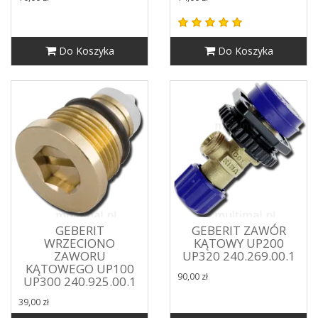
Do Koszyka
Do Koszyka
GEBERIT
GEBERIT ZAWÓR
WRZECIONO
KĄTOWY UP200
ZAWORU
UP320 240.269.00.1
KĄTOWEGO UP100
90,00 zł
UP300 240.925.00.1
39,00 zł