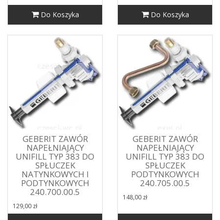
Do Koszyka
Do Koszyka
GEBERIT ZAWÓR
GEBERIT ZAWÓR
NAPEŁNIAJĄCY
NAPEŁNIAJĄCY
UNIFILL TYP 383 DO
UNIFILL TYP 383 DO
SPŁUCZEK
SPŁUCZEK
NATYNKOWYCH I
PODTYNKOWYCH
PODTYNKOWYCH
240.705.00.5
240.700.00.5
148,00 zł
129,00 zł