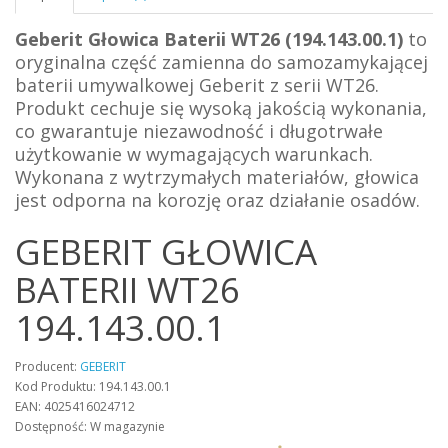
Geberit Głowica Baterii WT26 (194.143.00.1)
to
oryginalna część zamienna do samozamykającej
baterii umywalkowej Geberit z serii WT26.
Produkt cechuje się wysoką jakością wykonania,
co gwarantuje niezawodność i długotrwałe
użytkowanie w wymagających warunkach.
Wykonana z wytrzymałych materiałów, głowica
jest odporna na korozję oraz działanie osadów.
GEBERIT GŁOWICA
BATERII WT26
194.143.00.1
Producent:
GEBERIT
Kod Produktu: 194.143.00.1
EAN: 4025416024712
Dostępność: W magazynie