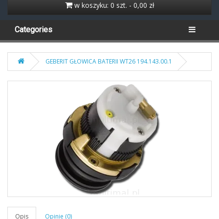
w koszyku: 0 szt. - 0,00 zł
Categories
GEBERIT GŁOWICA BATERII WT26 194.143.00.1
Opis
Opinie (0)