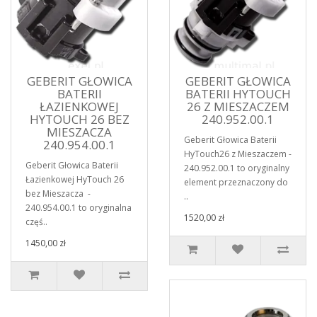
GEBERIT GŁOWICA
GEBERIT GŁOWICA
BATERII
BATERII HYTOUCH
ŁAZIENKOWEJ
26 Z MIESZACZEM
HYTOUCH 26 BEZ
240.952.00.1
MIESZACZA
Geberit Głowica Baterii
240.954.00.1
HyTouch26 z Mieszaczem -
Geberit Głowica Baterii
240.952.00.1 to oryginalny
Łazienkowej HyTouch 26
element przeznaczony do
bez Mieszacza -
..
240.954.00.1 to oryginalna
1520,00 zł
częś..
1450,00 zł