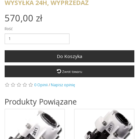
WYSYŁKA 24H, WYPRZEDAŻ
570,00 zł
Ilość
Do Koszyka
Zwrot towaru
0 Opinii
/
Napisz opinię
Produkty Powiązane