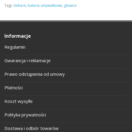
Tagi:
Geberit
,
baterie umywalkowe
,
głowice
Informacje
Regulamin
Gwarancja i reklamacje
Prawo odstąpienia od umowy
Płatności
Koszt wysyłki
Polityka prywatności
Dostawa i odbiór towarów