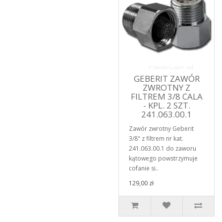
GEBERIT ZAWÓR
ZWROTNY Z
FILTREM 3/8 CALA
- KPL. 2 SZT.
241.063.00.1
Zawór zwrotny Geberit
3/8" z filtrem nr kat.
241.063.00.1 do zaworu
kątowego powstrzymuje
cofanie si..
129,00 zł