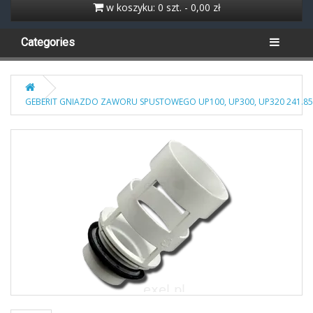
w koszyku: 0 szt. - 0,00 zł
Categories
GEBERIT GNIAZDO ZAWORU SPUSTOWEGO UP100, UP300, UP320 241.85