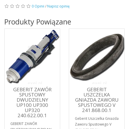
0 Opinii
/
Napisz opinię
Produkty Powiązane
GEBERIT ZAWÓR
GEBERIT
SPUSTOWY
USZCZELKA
DWUDZIELNY
GNIAZDA ZAWORU
UP100 UP300
SPUSTOWEGO V
UP320
241.868.00.1
240.622.00.1
Geberit Uszczelka Gniazda
GEBERIT ZAWÓR
Zaworu Spustowego V