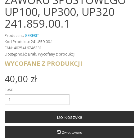
UP100, UP300, UP320
241.859.00.1
Producent:
GEBERIT
Kod Produktu: 241.859.00.1
EAN: 4025416746331
Dostępność: Brak. Wycofany z produkcji
WYCOFANE Z PRODUKCJI
40,00 zł
Ilość
Do Koszyka
Zwrot towaru