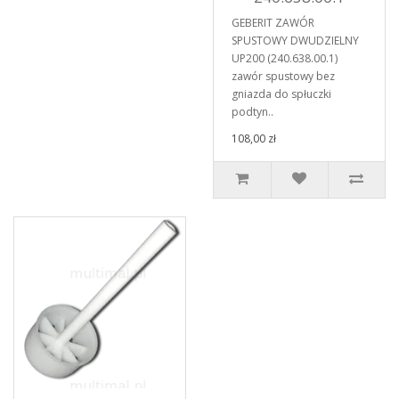
GEBERIT ZAWÓR
SPUSTOWY DWUDZIELNY
UP200 (240.638.00.1)
zawór spustowy bez
gniazda do spłuczki
podtyn..
108,00 zł