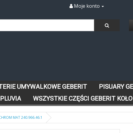
Moje konto
TERIE UMYWALKOWE GEBERIT
PISUARY G
 PLUVIA
WSZYSTKIE CZĘŚCI GEBERIT KOŁO
CHROM MAT 240.966.46.1