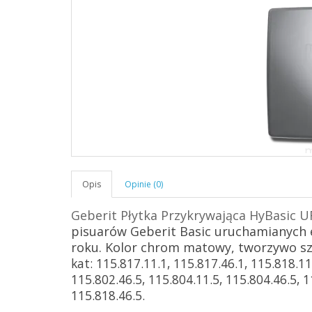
Opis
Opinie (0)
Geberit Płytka Przykrywająca HyBasic U
pisuarów Geberit Basic uruchamianych 
roku. Kolor chrom matowy, tworzywo sz
kat: 115.817.11.1, 115.817.46.1, 115.818.11
115.802.46.5, 115.804.11.5, 115.804.46.5, 1
115.818.46.5.