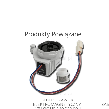
Produkty Powiązane
GEBERIT ZAWÓR
ELEKTROMAGNETYCZNY
ZAB
HYBASIC UR 240.523.00.1