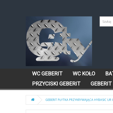
WC GEBERIT
WC KOŁO
BA
PRZYCISKI GEBERIT
GEBERIT
GEBERIT PŁYTKA PRZYKRYWAJĄCA HYBASIC UR 