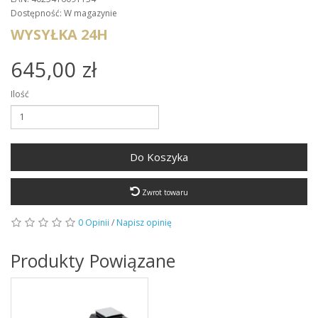
Dostępność: W magazynie
WYSYŁKA 24H
645,00 zł
Ilość
Do Koszyka
Zwrot towaru
0 Opinii
/
Napisz opinię
Produkty Powiązane