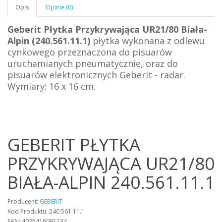
Opis
Opinie (0)
Geberit Płytka Przykrywająca UR21/80 Biała-
Alpin (240.561.11.1)
płytka wykonana z odlewu
cynkowego przeznaczona do pisuarów
uruchamianych pneumatycznie, oraz do
pisuarów elektronicznych Geberit - radar.
Wymiary: 16 x 16 cm.
GEBERIT PŁYTKA
PRZYKRYWAJĄCA UR21/80
BIAŁA-ALPIN 240.561.11.1
Producent:
GEBERIT
Kod Produktu: 240.561.11.1
EAN: 4025416091134