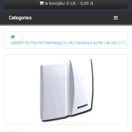
w koszyku: 0 szt. - 0,00 zł
Categories
GEBERIT PŁYTKA PRZYKRYWAJĄCA UR21/80 BIAŁA-ALPIN 240.561.11.1