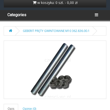
w koszyku: 0 szt. - 0,00 zł
Categories
GEBERIT PRĘTY GWINTOWANE M10 362.836.00.1
Opis
Opinie (0)