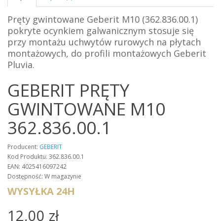
Pręty gwintowane Geberit M10 (362.836.00.1)
pokryte ocynkiem galwanicznym
stosuje się
przy montażu uchwytów rurowych na płytach
montażowych, do profili montażowych Geberit
Pluvia.
GEBERIT PRĘTY
GWINTOWANE M10
362.836.00.1
Producent:
GEBERIT
Kod Produktu: 362.836.00.1
EAN: 4025416097242
Dostępność: W magazynie
WYSYŁKA 24H
12,00 zł