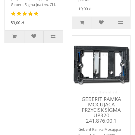
Geberit Sigma (na tzw. CLI..
19,00 zł
53,00 zł
GEBERIT RAMKA
MOCUJĄCA
PRZYCISK SIGMA
UP320
241.876.00.1
Geberit Ramka Mocująca