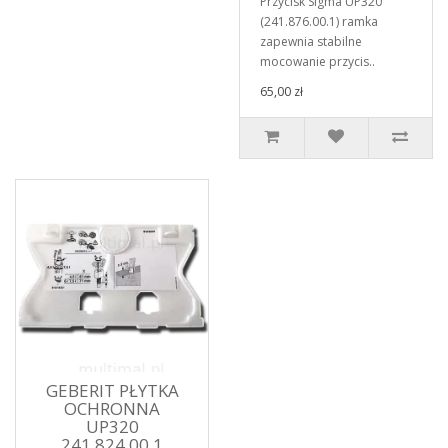
Przycisk Sigma UP320
(241.876.00.1) ramka
zapewnia stabilne
mocowanie przycis..
65,00 zł
GEBERIT PŁYTKA
OCHRONNA
UP320
241.824.00.1