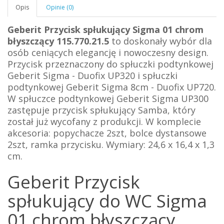
Opis
Opinie (0)
Geberit Przycisk spłukujący Sigma 01 chrom
błyszczący 115.770.21.5
to doskonały wybór dla
osób ceniących elegancję i nowoczesny design.
Przycisk przeznaczony do spłuczki podtynkowej
Geberit Sigma - Duofix UP320 i spłuczki
podtynkowej Geberit Sigma 8cm - Duofix UP720.
W spłuczce podtynkowej Geberit Sigma UP300
zastępuje przycisk spłukujący Samba, który
został już wycofany z produkcji. W komplecie
akcesoria: popychacze 2szt, bolce dystansowe
2szt, ramka przycisku. W
ymiary: 24,6 x 16,4 x 1,3
cm.
Geberit Przycisk
spłukujący do WC Sigma
01 chrom błyszczący