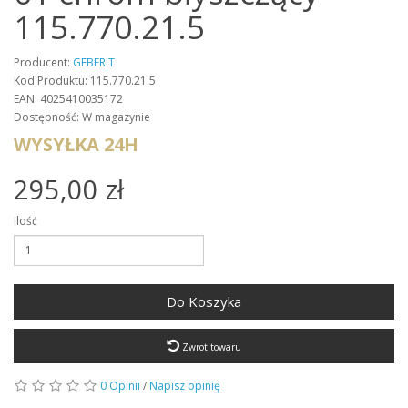
115.770.21.5
Producent:
GEBERIT
Kod Produktu: 115.770.21.5
EAN: 4025410035172
Dostępność: W magazynie
WYSYŁKA 24H
295,00 zł
Ilość
Do Koszyka
Zwrot towaru
0 Opinii
/
Napisz opinię