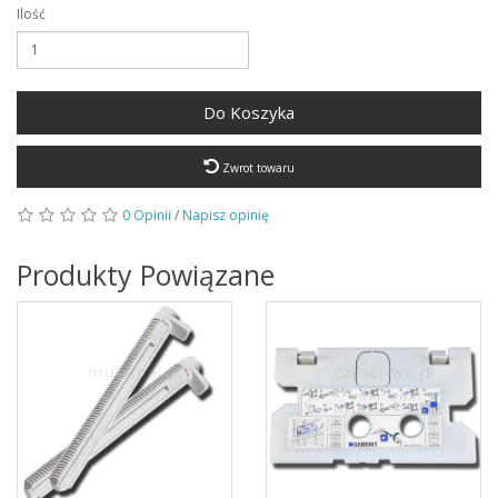
Ilość
Do Koszyka
Zwrot towaru
0 Opinii
/
Napisz opinię
Produkty Powiązane