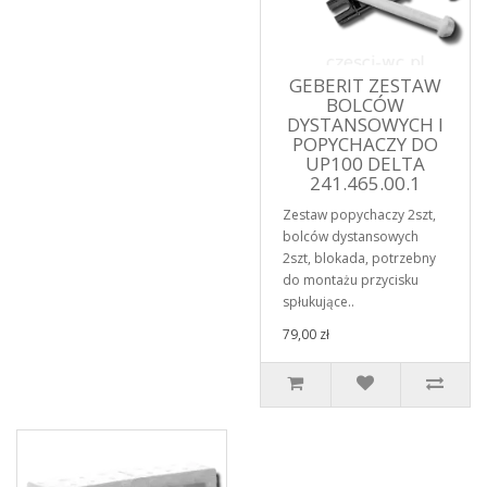
GEBERIT ZESTAW
BOLCÓW
DYSTANSOWYCH I
POPYCHACZY DO
UP100 DELTA
241.465.00.1
Zestaw popychaczy 2szt,
bolców dystansowych
2szt, blokada, potrzebny
do montażu przycisku
spłukujące..
79,00 zł