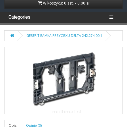
w koszyku: 0 szt. - 0,00 zł
Categories
GEBERIT RAMKA PRZYCISKU DELTA 242.274.00.1
Opis
Opinie (0)