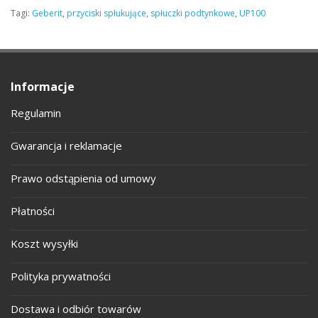
Tagi:
Geberit
,
przyciski spłukujące
,
spłuczki podtynkowe
,
UP100
Informacje
Regulamin
Gwarancja i reklamacje
Prawo odstąpienia od umowy
Płatności
Koszt wysyłki
Polityka prywatności
Dostawa i odbiór towarów