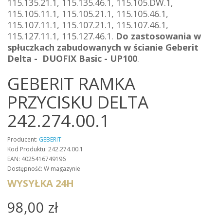
115.135.21.1, 115.135.46.1, 115.105.DW.1,
115.105.11.1, 115.105.21.1, 115.105.46.1,
115.107.11.1, 115.107.21.1, 115.107.46.1,
115.127.11.1, 115.127.46.1.
Do zastosowania w
spłuczkach zabudowanych w ścianie Geberit
Delta - DUOFIX Basic - UP100
.
GEBERIT RAMKA
PRZYCISKU DELTA
242.274.00.1
Producent:
GEBERIT
Kod Produktu: 242.274.00.1
EAN: 4025416749196
Dostępność: W magazynie
WYSYŁKA 24H
98,00 zł