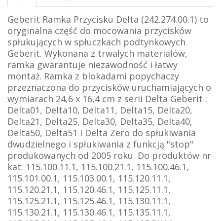
Geberit Ramka Przycisku Delta (242.274.00.1) to
oryginalna część do mocowania przycisków
spłukujących w spłuczkach podtynkowych
Geberit. Wykonana z trwałych materiałów,
ramka gwarantuje niezawodność i łatwy
montaż. Ramka z blokadami popychaczy
przeznaczona do przycisków uruchamiających
o
wymiarach 24,6 x 16,4 cm
z serii Delta Geberit :
Delta01, Delta10, Delta11, Delta15, Delta20,
Delta21, Delta25, Delta30, Delta35, Delta40,
Delta50, Delta51 i Delta Zero do spłukiwania
dwudzielnego i spłukiwania z funkcją "stop"
produkowanych od 2005 roku. Do produktów nr
kat.
115.100.11.1, 115.100.21.1, 115.100.46.1,
115.101.00.1, 115.103.00.1, 115.120.11.1,
115.120.21.1, 115.120.46.1, 115.125.11.1,
115.125.21.1, 115.125.46.1, 115.130.11.1,
115.130.21.1, 115.130.46.1, 115.135.11.1,