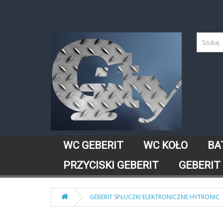
WC GEBERIT
WC KOŁO
BA
PRZYCISKI GEBERIT
GEBERIT
GEBERIT SPŁUCZKI ELEKTRONICZNE HYTRONIC