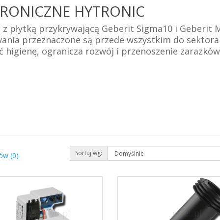
TRONICZNE HYTRONIC
 z płytką przykrywającą Geberit Sigma10 i Geberit
nia przeznaczone są przede wszystkim do sektora 
igienę, ogranicza rozwój i przenoszenie zarazków 
Sortuj wg:
ów (0)