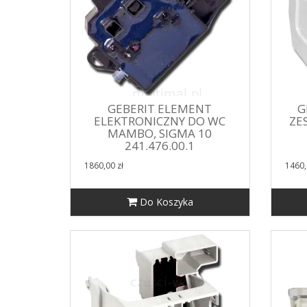
GEBERIT ELEMENT
G
ELEKTRONICZNY DO WC
ZE
MAMBO, SIGMA 10
241.476.00.1
1860,00 zł
1460,
Do Koszyka