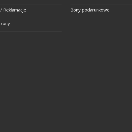
/ Reklamacje
Bony podarunkowe
trony