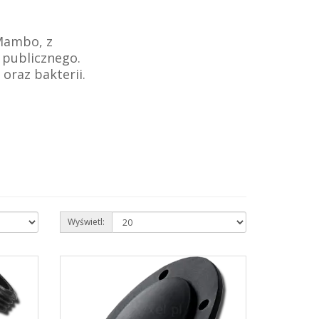
 Mambo,
z
publicznego.
oraz bakterii.
Wyświetl: