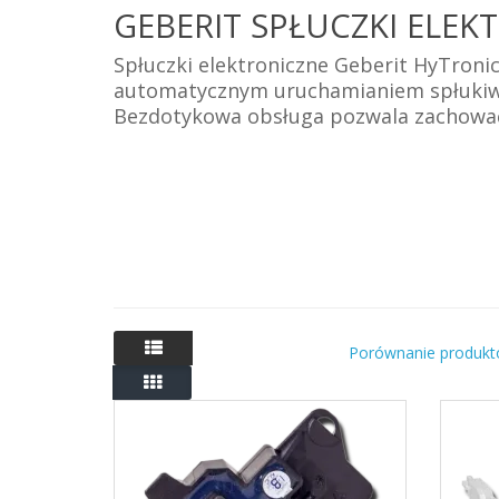
GEBERIT SPŁUCZKI ELEK
Spłuczki elektroniczne Geberit
HyTronic
automatycznym uruchamianiem spłukiwa
Bezdotykowa obsługa pozwala zachować h
Porównanie produkt