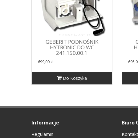
GEBERIT PODNOŚNIK
HYTRONIC DO WC
H
241.150.00.1
699,00 zł
695,0
Do Koszyka
Informacje
Biuro 
Regulamin
Kontakt