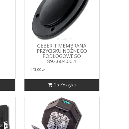
GEBERIT MEMBRANA
PRZYCISKU NOŻNEGO
PODŁOGOWEGO
5
892.604.00.1
145,00 zł
Do Koszyka