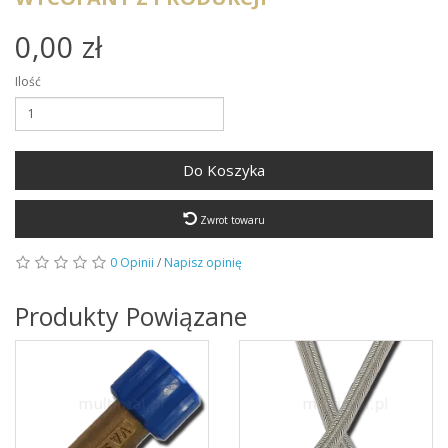
0,00 zł
Ilość
Do Koszyka
Zwrot towaru
0 Opinii
/
Napisz opinię
Produkty Powiązane