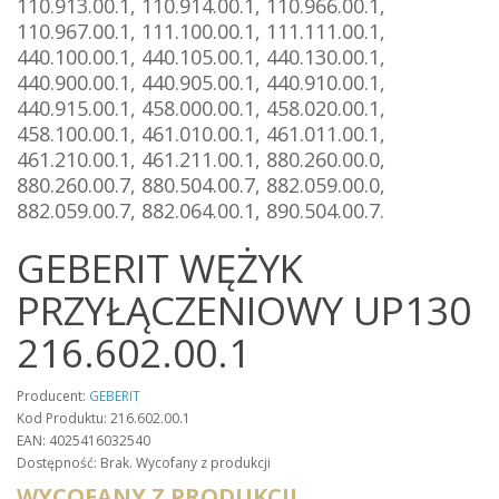
110.913.00.1, 110.914.00.1, 110.966.00.1,
110.967.00.1, 111.100.00.1, 111.111.00.1,
440.100.00.1, 440.105.00.1, 440.130.00.1,
440.900.00.1, 440.905.00.1, 440.910.00.1,
440.915.00.1, 458.000.00.1, 458.020.00.1,
458.100.00.1, 461.010.00.1, 461.011.00.1,
461.210.00.1, 461.211.00.1, 880.260.00.0,
880.260.00.7, 880.504.00.7, 882.059.00.0,
882.059.00.7, 882.064.00.1, 890.504.00.7.
GEBERIT WĘŻYK
PRZYŁĄCZENIOWY UP130
216.602.00.1
Producent:
GEBERIT
Kod Produktu: 216.602.00.1
EAN: 4025416032540
Dostępność: Brak. Wycofany z produkcji
WYCOFANY Z PRODUKCJI