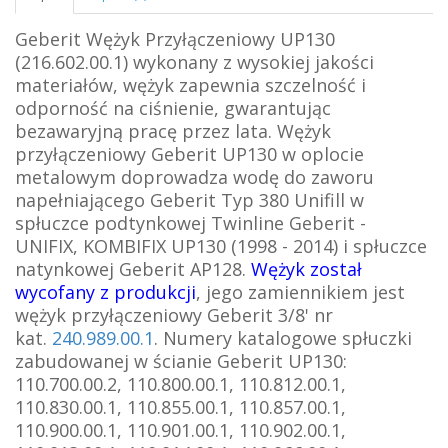
Geberit Wężyk Przyłączeniowy UP130
(216.602.00.1) wykonany z wysokiej jakości
materiałów, wężyk zapewnia szczelność i
odporność na ciśnienie, gwarantując
bezawaryjną pracę przez lata. Wężyk
przyłączeniowy Geberit UP130 w oplocie
metalowym doprowadza wodę do zaworu
napełniającego Geberit Typ 380 Unifill w
spłuczce podtynkowej Twinline Geberit -
UNIFIX, KOMBIFIX UP130 (1998 - 2014) i spłuczce
natynkowej Geberit AP128.
Wężyk został
wycofany z produkcji
, jego zamiennikiem jest
wężyk przyłączeniowy Geberit 3/8' nr
kat.
240.989.00.1
. Numery katalogowe spłuczki
zabudowanej w ścianie Geberit UP130:
110.700.00.2, 110.800.00.1, 110.812.00.1,
110.830.00.1, 110.855.00.1, 110.857.00.1,
110.900.00.1, 110.901.00.1, 110.902.00.1,