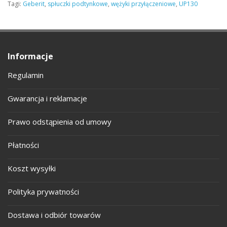
Tagi:
Geberit
,
spłuczki podtynkowe
,
wężyki przyłączeniowe
,
UP130
Informacje
Regulamin
Gwarancja i reklamacje
Prawo odstąpienia od umowy
Płatności
Koszt wysyłki
Polityka prywatności
Dostawa i odbiór towarów