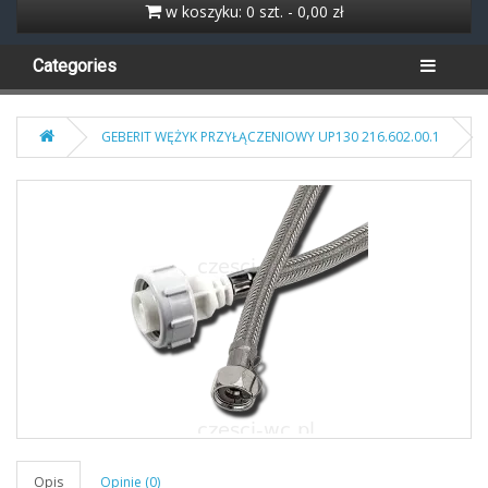
w koszyku: 0 szt. - 0,00 zł
Categories
GEBERIT WĘŻYK PRZYŁĄCZENIOWY UP130 216.602.00.1
Opis
Opinie (0)