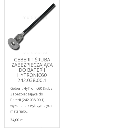
GEBERIT ŚRUBA
ZABEZPIECZAJĄCA
DO BATERII
HYTRONIC60
242.038.00.1
Geberit HyTronic60 Śruba
Zabezpieczająca do
Baterii (242.038.00.1)
wykonana z wytrzymałych
materiałó..
34,00 zł