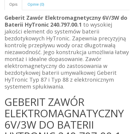
Opis
Opinie (0)
Geberit Zawór Elektromagnetyczny 6V/3W do
Baterii HyTronic 240.797.00.1
to wysokiej
jakości element do systemów baterii
bezdotykowych HyTronic. Zapewnia precyzyjną
kontrolę przepływu wody oraz długotrwałą
niezawodność. Jego konstrukcja umożliwia łatwy
montaż i idealne dopasowanie. Zawór
elektromagnetyczny do zastosowania w
bezdotykowej baterii umywalkowej Geberit
HyTronic T
yp 87 i Typ 88 z elektronicznym
systemem spłukiwania
.
GEBERIT ZAWÓR
ELEKTROMAGNATYCZNY
6V/3W DO BATERII