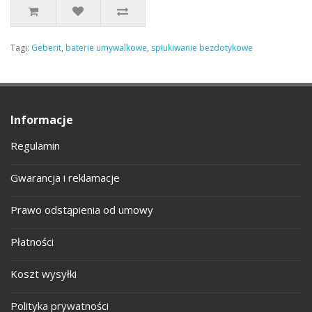
Tagi:
Geberit
,
baterie umywalkowe
,
spłukiwanie bezdotykowe
Informacje
Regulamin
Gwarancja i reklamacje
Prawo odstąpienia od umowy
Płatności
Koszt wysyłki
Polityka prywatności