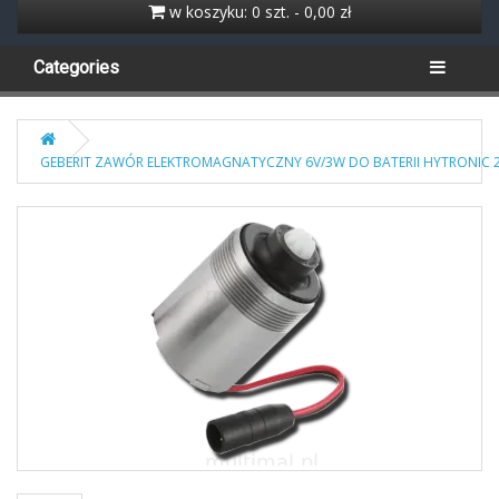
w koszyku: 0 szt. - 0,00 zł
Categories
GEBERIT ZAWÓR ELEKTROMAGNATYCZNY 6V/3W DO BATERII HYTRONIC 24