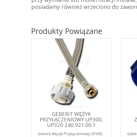
posiadamy również wrzeciono do zawor
Produkty Powiązane
GEBERIT WĘŻYK
PRZYŁĄCZENIOWY UP300,
UP320 240.921.00.1
Geberit Wężyk Przyłączeniowy UP300,
Geber