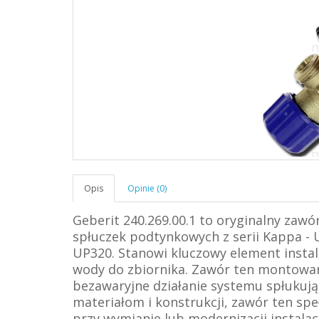
Opis
Opinie (0)
Geberit 240.269.00.1 to oryginalny za
spłuczek podtynkowych z serii Kappa -
UP320.
Stanowi kluczowy element instal
wody do zbiornika. Zawór ten montowany
bezawaryjne działanie systemu spłukuj
materiałom i konstrukcji, zawór ten sp
przy wymianie lub modernizacji instalacj