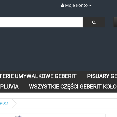
Moje konto
TERIE UMYWALKOWE GEBERIT
PISUARY G
 PLUVIA
WSZYSTKIE CZĘŚCI GEBERIT KOŁO
.00.1