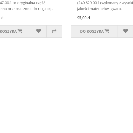
47.00.1 to oryginalna część
(240.629.00.1) wykonany z wysoki
nna przeznaczona do regulacj..
jakości materiałów, gwara..
zł
95,00 zł
 KOSZYKA
DO KOSZYKA