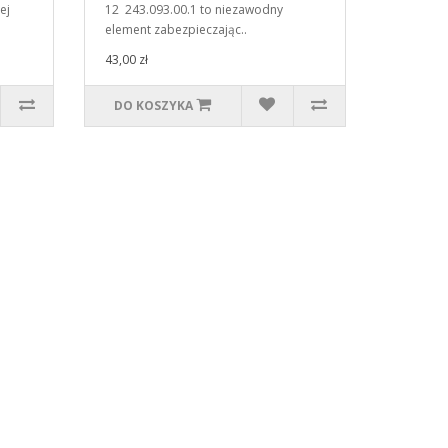
ej
12 243.093.00.1 to niezawodny
element zabezpieczając..
43,00 zł
DO KOSZYKA