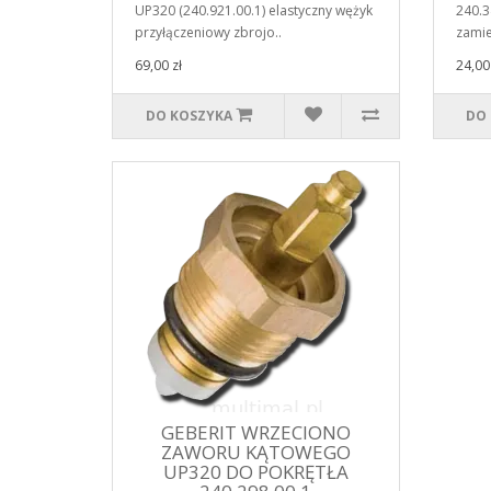
UP320 (240.921.00.1) elastyczny wężyk
240.3
przyłączeniowy zbrojo..
zamie
69,00 zł
24,00 
DO KOSZYKA
DO
GEBERIT WRZECIONO
ZAWORU KĄTOWEGO
UP320 DO POKRĘTŁA