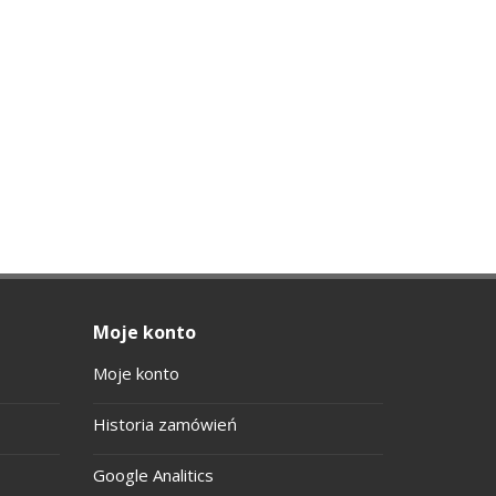
Moje konto
Moje konto
Historia zamówień
Google Analitics