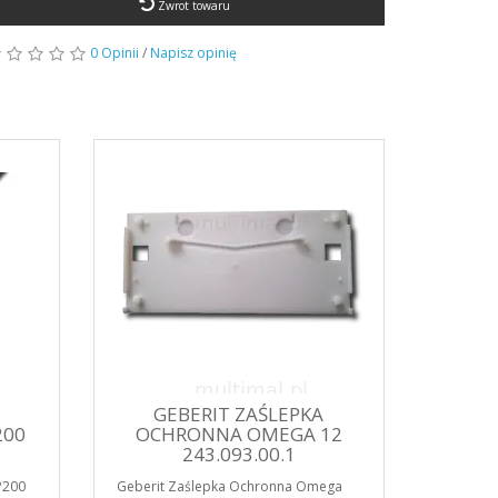
Zwrot towaru
0 Opinii
/
Napisz opinię
GEBERIT ZAŚLEPKA
200
OCHRONNA OMEGA 12
243.093.00.1
P200
Geberit Zaślepka Ochronna Omega