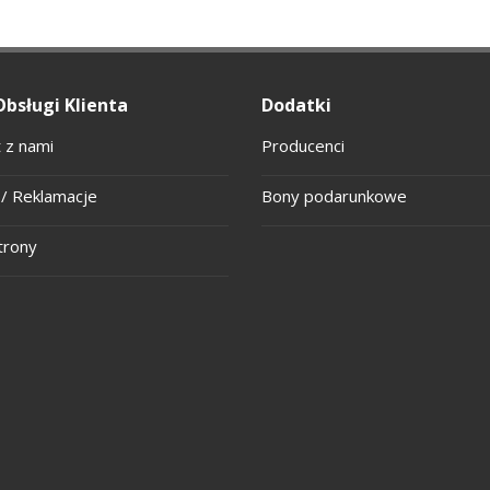
Obsługi Klienta
Dodatki
 z nami
Producenci
/ Reklamacje
Bony podarunkowe
trony