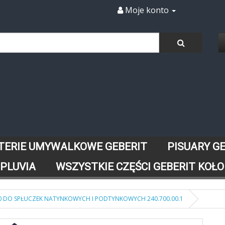
Moje konto
TERIE UMYWALKOWE GEBERIT
PISUARY G
 PLUVIA
WSZYSTKIE CZĘŚCI GEBERIT KOŁO
380 DO SPŁUCZEK NATYNKOWYCH I PODTYNKOWYCH 240.700.00.1