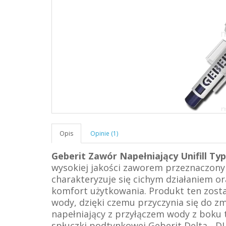
Opis
Opinie (1)
Geberit Zawór Napełniający Unifill Ty
wysokiej jakości zaworem przeznaczon
charakteryzuje się cichym działaniem o
komfort użytkowania. Produkt ten zosta
wody, dzięki czemu przyczynia się do zm
napełniający z przyłączem wody z boku 
spłuczki podtynkowej Geberit Delta - 