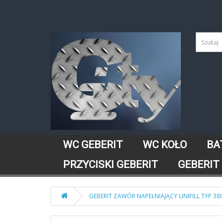
WC GEBERIT
WC KOŁO
BA
PRZYCISKI GEBERIT
GEBERIT
GEBERIT ZAWÓR NAPEŁNIAJĄCY UNIFILL TYP 