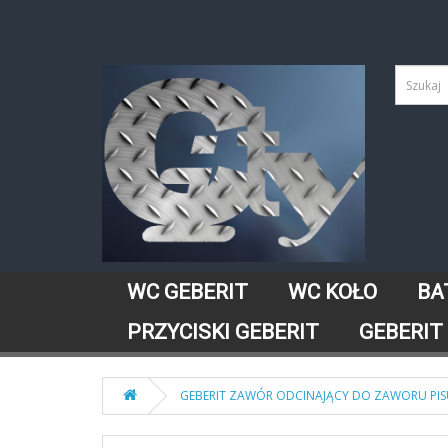
WC GEBERIT
WC KOŁO
BA
PRZYCISKI GEBERIT
GEBERIT
GEBERIT ZAWÓR ODCINAJĄCY DO ZAWORU PIS