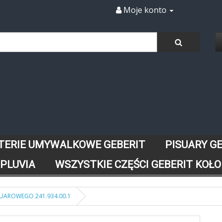
Moje konto
TERIE UMYWALKOWE GEBERIT
PISUARY G
 PLUVIA
WSZYSTKIE CZĘŚCI GEBERIT KOŁO
UAROWEGO 241.934.00.1