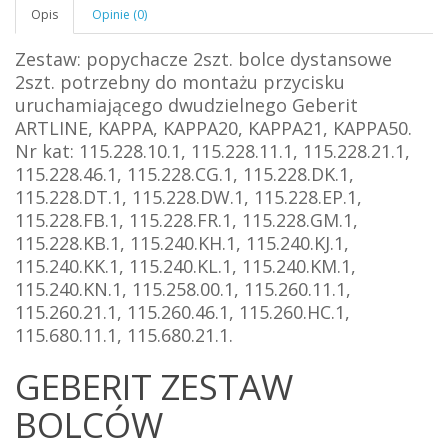
Opis
Opinie (0)
Zestaw: popychacze 2szt. bolce dystansowe
2szt. potrzebny do montażu przycisku
uruchamiającego
dwudzielnego
Geberit
ARTLINE,
KAPPA, KAPPA20, KAPPA21, KAPPA50.
Nr kat: 115.228.10.1, 115.228.11.1, 115.228.21.1,
115.228.46.1, 115.228.CG.1, 115.228.DK.1,
115.228.DT.1, 115.228.DW.1, 115.228.EP.1,
115.228.FB.1, 115.228.FR.1, 115.228.GM.1,
115.228.KB.1, 115.240.KH.1, 115.240.KJ.1,
115.240.KK.1, 115.240.KL.1, 115.240.KM.1,
115.240.KN.1, 115.258.00.1, 115.260.11.1,
115.260.21.1, 115.260.46.1, 115.260.HC.1,
115.680.11.1, 115.680.21.1.
GEBERIT ZESTAW
BOLCÓW