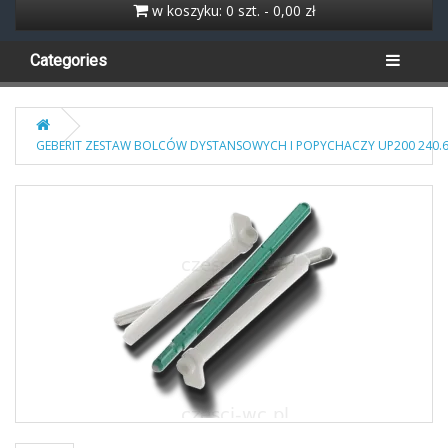
w koszyku: 0 szt. - 0,00 zł
Categories
GEBERIT ZESTAW BOLCÓW DYSTANSOWYCH I POPYCHACZY UP200 240.6