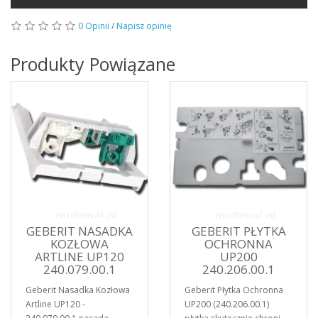
0 Opinii
/
Napisz opinię
Produkty Powiązane
GEBERIT NASADKA
GEBERIT PŁYTKA
KOZŁOWA
OCHRONNA
ARTLINE UP120
UP200
240.079.00.1
240.206.00.1
Geberit Nasadka Kozłowa
Geberit Płytka Ochronna
Artline UP120 -
UP200 (240.206.00.1)