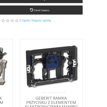
Zwrot towaru
0 Opinii
/
Napisz opinię
K
GEBERIT RAMKA
CM
PRZYCISKU Z ELEMENTEM
ELEKTRONICZNYM MAMBO