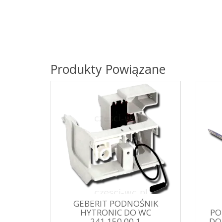
Produkty Powiązane
GEBERIT PODNOŚNIK
HYTRONIC DO WC
PO
241.150.00.1
DO