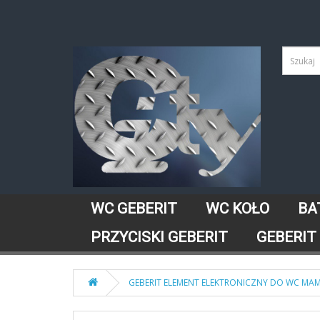
WC GEBERIT
WC KOŁO
BA
PRZYCISKI GEBERIT
GEBERIT
GEBERIT ELEMENT ELEKTRONICZNY DO WC MAMB