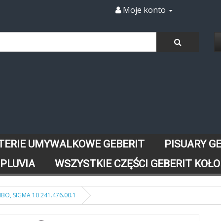
Moje konto
TERIE UMYWALKOWE GEBERIT
PISUARY G
 PLUVIA
WSZYSTKIE CZĘŚCI GEBERIT KOŁO
O, SIGMA 10 241.476.00.1