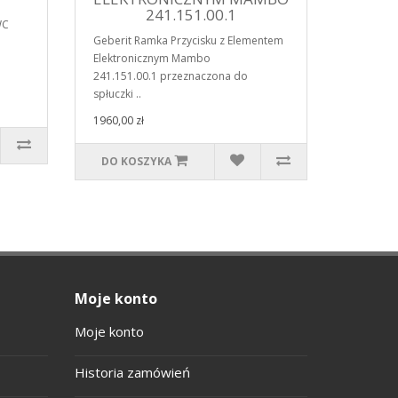
241.151.00.1
WC
Geberit Ramka Przycisku z Elementem
Elektronicznym Mambo
241.151.00.1 przeznaczona do
spłuczki ..
1960,00 zł
DO KOSZYKA
Moje konto
Moje konto
Historia zamówień