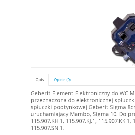
Opis
Opinie (0)
Geberit Element Elektroniczny do WC M
przeznaczona do elektronicznej spłuczk
spłuczki podtynkowej Geberit Sigma 8c
uruchamiający Mambo, Sigma 10. Do prod
115.907.KH.1, 115.907.KJ.1, 115.907.KK.1, 
115.907.SN.1.