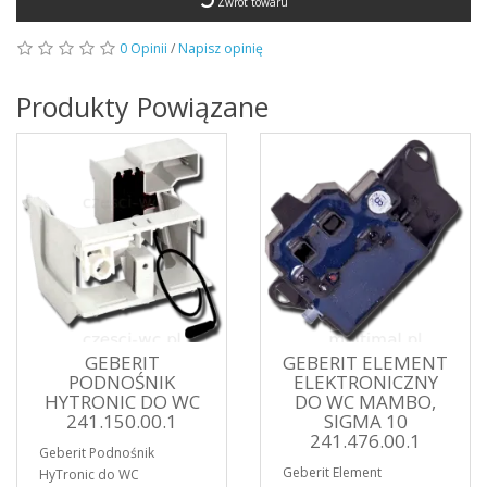
Zwrot towaru
0 Opinii
/
Napisz opinię
Produkty Powiązane
GEBERIT
GEBERIT ELEMENT
PODNOŚNIK
ELEKTRONICZNY
HYTRONIC DO WC
DO WC MAMBO,
241.150.00.1
SIGMA 10
241.476.00.1
Geberit Podnośnik
Geberit Element
HyTronic do WC