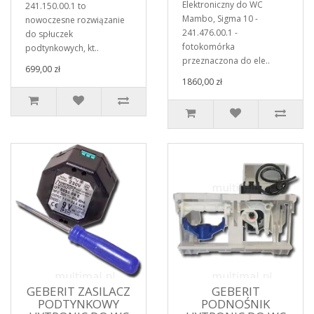
Elektroniczny do WC
241.150.00.1 to
Mambo, Sigma 10 -
nowoczesne rozwiązanie
241.476.00.1 -
do spłuczek
fotokomórka
podtynkowych, kt..
przeznaczona do ele..
699,00 zł
1860,00 zł
GEBERIT ZASILACZ
GEBERIT
PODTYNKOWY
PODNOŚNIK