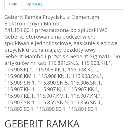
Opis
Opinie (0)
Geberit Ramka Przycisku z Elementem
Elektronicznym Mambo
241.151.00.1
przeznaczona do spłuczki WC
Geberit, sterowanie na podczerwień,
spłukiwanie jednoilościowe, zasilanie sieciowe,
przycisk uruchamiający bezdotykowy
Geberit
Mambo i przycisk Geberit Sigma10. Do
artykułów nr kat: 115.891.SN.5, 115.908.KH.1,
115.908.KJ.1, 115.908.KK.1, 115.908.KL.1,
115.908.KM.1, 115.908.KN.1, 115.908.SN.1,
115.909.SN.1, 115.890.SN.5, 115.906.SN.1,
115.907.KH.1, 115.907.KJ.1, 115.907.KK.1,
115.907.KL.1, 115.907.KM.1, 115.907.KN. 1,
115.907.SN.1, 115.855.SN.5, 115.856.SN.1,
115.892.00.1, 115.890.00.1, 115.891.00.1.
GEBERIT RAMKA