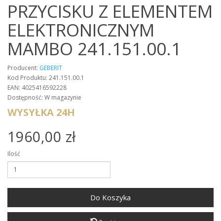
PRZYCISKU Z ELEMENTEM
ELEKTRONICZNYM
MAMBO 241.151.00.1
Producent:
GEBERIT
Kod Produktu: 241.151.00.1
EAN: 4025416592228
Dostępność: W magazynie
WYSYŁKA 24H
1960,00 zł
Ilość
Do Koszyka