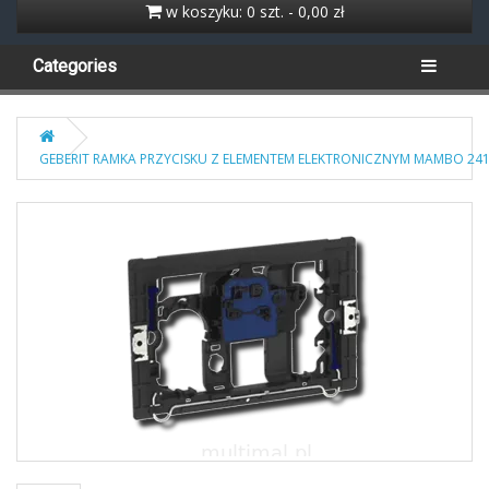
w koszyku: 0 szt. - 0,00 zł
Categories
GEBERIT RAMKA PRZYCISKU Z ELEMENTEM ELEKTRONICZNYM MAMBO 241.