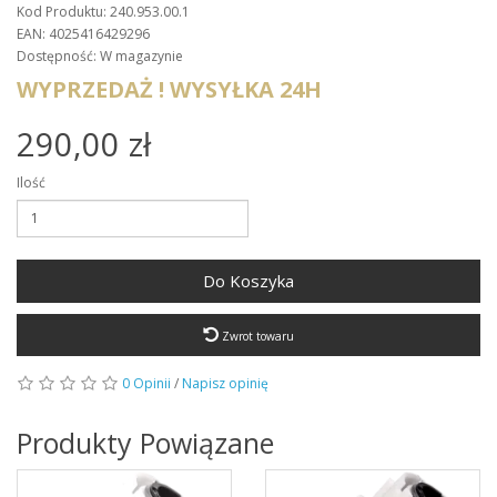
Kod Produktu: 240.953.00.1
EAN: 4025416429296
Dostępność: W magazynie
WYPRZEDAŻ ! WYSYŁKA 24H
290,00 zł
Ilość
Do Koszyka
Zwrot towaru
0 Opinii
/
Napisz opinię
Produkty Powiązane