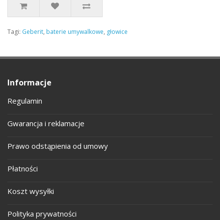
Tagi:
Geberit
,
baterie umywalkowe
,
głowice
Informacje
Regulamin
Gwarancja i reklamacje
Prawo odstąpienia od umowy
Płatności
Koszt wysyłki
Polityka prywatności