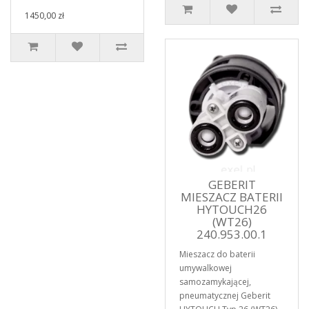
1450,00 zł
GEBERIT
MIESZACZ BATERII
HYTOUCH26
(WT26)
240.953.00.1
Mieszacz do baterii
umywalkowej
samozamykającej,
pneumatycznej Geberit