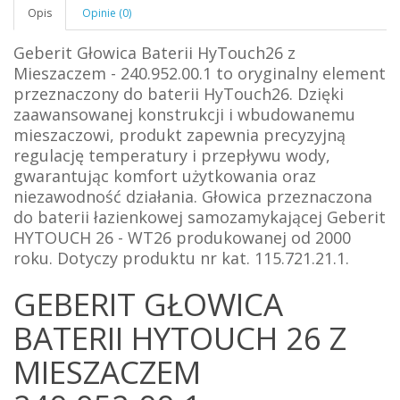
Opis
Opinie (0)
Geberit Głowica Baterii HyTouch26 z
Mieszaczem - 240.952.00.1 to oryginalny element
przeznaczony do baterii HyTouch26. Dzięki
zaawansowanej konstrukcji i wbudowanemu
mieszaczowi, produkt zapewnia precyzyjną
regulację temperatury i przepływu wody,
gwarantując komfort użytkowania oraz
niezawodność działania. Głowica przeznaczona
do baterii łazienkowej samozamykającej Geberit
HYTOUCH 26 - WT26 produkowanej od 2000
roku.
Dotyczy produktu nr kat. 115.721.21.1.
GEBERIT GŁOWICA
BATERII HYTOUCH 26 Z
MIESZACZEM