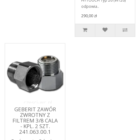
HYTOUCH Typ 26 (WT26)
odpowia..
290,00 zł
GEBERIT ZAWÓR
ZWROTNY Z
FILTREM 3/8 CALA
- KPL. 2 SZT.
241.063.00.1