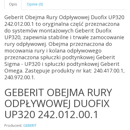
Opis
Opinie (0)
Geberit Obejma Rury Odpływowej Duofix UP320
242.012.00.1
to oryginalna część przeznaczona
do systemów montażowych Geberit Duofix
UP320, zapewnia stabilne i trwałe zamocowanie
rury odpływowej.
Obejma przeznaczona do
mocowania rury i kolana odpływowego
przeznaczona spłuczki podtynkowej Geberit
Sigma - UP320 i spłuczki podtynkowej Geberit
Omega. Zastępuje produkty nr kat: 240.417.00.1,
240.972.00.1.
GEBERIT OBEJMA RURY
ODPŁYWOWEJ DUOFIX
UP320 242.012.00.1
Producent:
GEBERIT