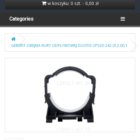
w koszyku: 0 szt. - 0,00 zł
Categories
GEBERIT OBEJMA RURY ODPŁYWOWEJ DUOFIX UP320 242.012.00.1