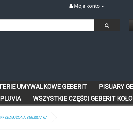
Moje konto
TERIE UMYWALKOWE GEBERIT
PISUARY G
 PLUVIA
WSZYSTKIE CZĘŚCI GEBERIT KOŁO
PRZEDŁUŻONA 366.887.16.1