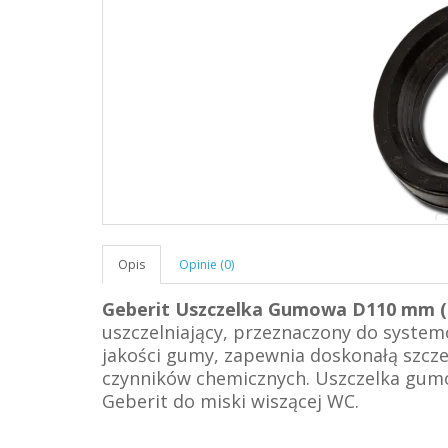
Opis
Opinie (0)
Geberit Uszczelka Gumowa D110 mm (1
uszczelniający, przeznaczony do syste
jakości gumy, zapewnia doskonałą szcze
czynników chemicznych. Uszczelka gum
Geberit do miski wiszącej WC.