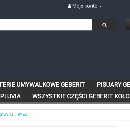
Moje konto
TERIE UMYWALKOWE GEBERIT
PISUARY G
 PLUVIA
WSZYSTKIE CZĘŚCI GEBERIT KOŁO
AW 241.167.00.1