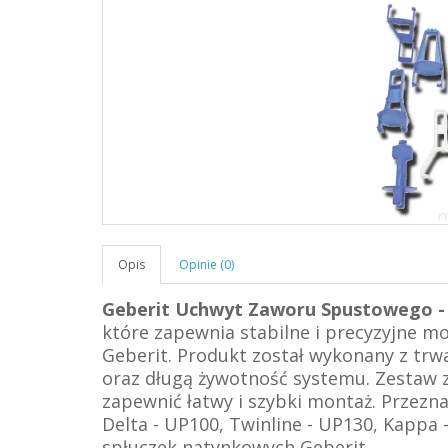
Opis
Opinie (0)
Geberit Uchwyt Zaworu Spustowego - Z
które zapewnia stabilne i precyzyjne 
Geberit. Produkt został wykonany z tr
oraz długą żywotność systemu. Zestaw 
zapewnić łatwy i szybki montaż. Przez
Delta - UP100, Twinline - UP130, Kappa
spłuczek natynkowych Geberit.