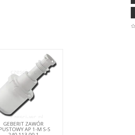
GEBERIT ZAWÓR
PUSTOWY AP 1-M S-S
240.113.00.1