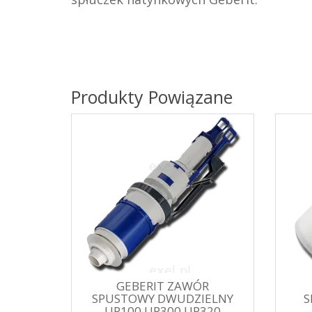
Produkty Powiązane
GEBERIT ZAWÓR
SPUSTOWY DWUDZIELNY
S
UP100 UP300 UP320