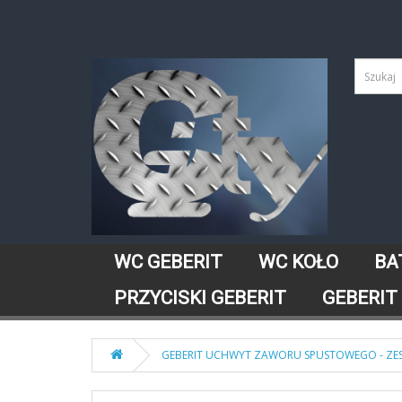
WC GEBERIT
WC KOŁO
BA
PRZYCISKI GEBERIT
GEBERIT
GEBERIT UCHWYT ZAWORU SPUSTOWEGO - ZEST