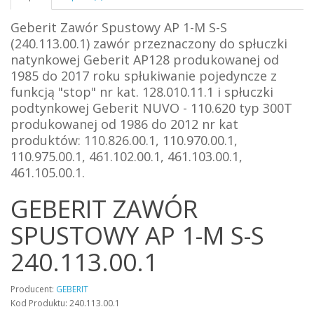
Geberit Zawór Spustowy AP 1-M S-S
(240.113.00.1)
z
awór przeznaczony do spłuczki
natynkowej Geberit AP128 produkowanej od
1985 do 2017 roku spłukiwanie pojedyncze z
funkcją "stop" nr kat. 128.010.11.1 i spłuczki
podtynkowej Geberit NUVO - 110.620 typ 300T
produkowanej od 1986 do 2012 nr kat
produktów: 110.826.00.1, 110.970.00.1,
110.975.00.1, 461.102.00.1, 461.103.00.1,
461.105.00.1.
GEBERIT ZAWÓR
SPUSTOWY AP 1-M S-S
240.113.00.1
Producent:
GEBERIT
Kod Produktu: 240.113.00.1