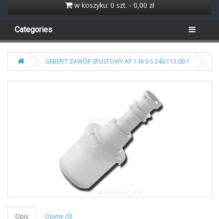
w koszyku: 0 szt. - 0,00 zł
Categories
GEBERIT ZAWÓR SPUSTOWY AP 1-M S-S 240.113.00.1
Opis
Opinie (0)