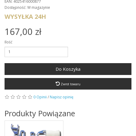
EAN: 4025416000877
Dostępność: W magazynie
WYSYŁKA 24H
167,00 zł
Ilość
Do Koszyka
Zwrot towaru
0 Opinii
/
Napisz opinię
Produkty Powiązane