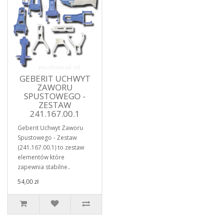
GEBERIT UCHWYT
ZAWORU
SPUSTOWEGO -
ZESTAW
241.167.00.1
Geberit Uchwyt Zaworu
Spustowego - Zestaw
(241.167.00.1) to zestaw
elementów które
zapewnia stabilne..
54,00 zł