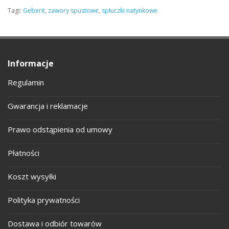
Tagi:
Geberit
,
zawory spustowe
,
spłuczki natynkowe
Informacje
Regulamin
Gwarancja i reklamacje
Prawo odstąpienia od umowy
Płatności
Koszt wysyłki
Polityka prywatności
Dostawa i odbiór towarów