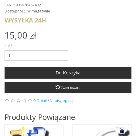
EAN: 5906976467432
Dostępność: W magazynie
WYSYŁKA 24H
15,00 zł
Ilość
Do Koszyka
Zwrot towaru
0 Opinii
/
Napisz opinię
Produkty Powiązane