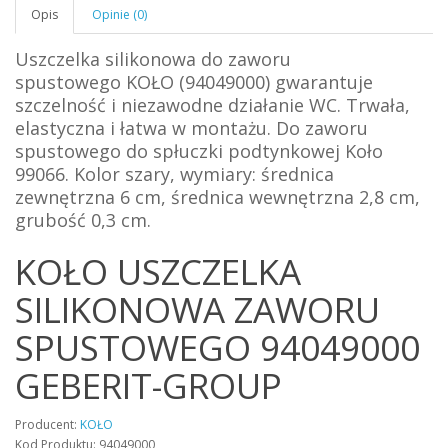
Opis
Opinie (0)
Uszczelka silikonowa do zaworu
spustowego
KOŁO
(94049000) gwarantuje
szczelność i niezawodne działanie WC. Trwała,
elastyczna i łatwa w montażu. Do zaworu
spustowego do spłuczki podtynkowej Koło
99066. Kolor szary, wymiary: średnica
zewnętrzna 6 cm, średnica
wewnętrzna
2,8 cm,
grubość 0,3 cm.
KOŁO USZCZELKA
SILIKONOWA ZAWORU
SPUSTOWEGO 94049000
GEBERIT-GROUP
Producent:
KOŁO
Kod Produktu: 94049000