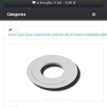
w koszyku: 0 szt. - 0,00 zł
Categories
KOŁO USZCZELKA SILIKONOWA ZAWORU SPUSTOWEGO 94049000 GEBE