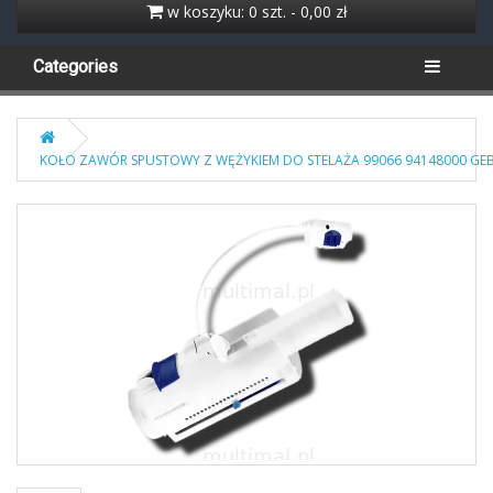
w koszyku: 0 szt. - 0,00 zł
Categories
KOŁO ZAWÓR SPUSTOWY Z WĘŻYKIEM DO STELAŻA 99066 94148000 GE